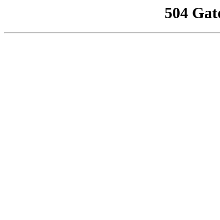
504 Gat