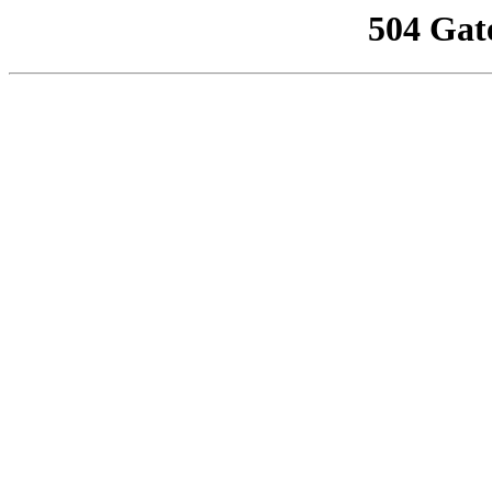
504 Gat