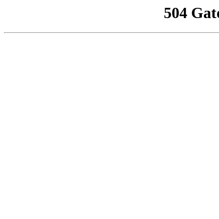
504 Gat