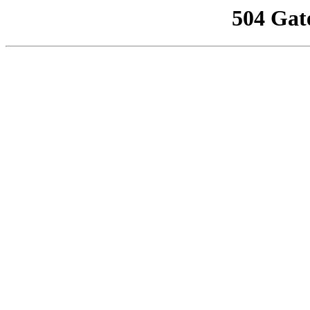
504 Gat