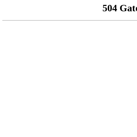
504 Gat