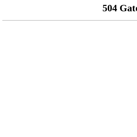
504 Gat