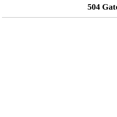
504 Gat