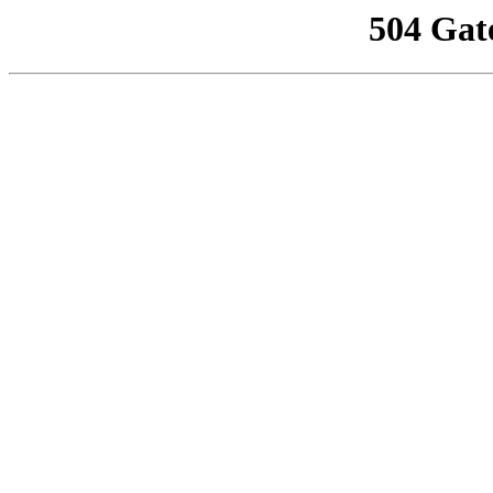
504 Gat