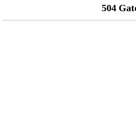
504 Gat