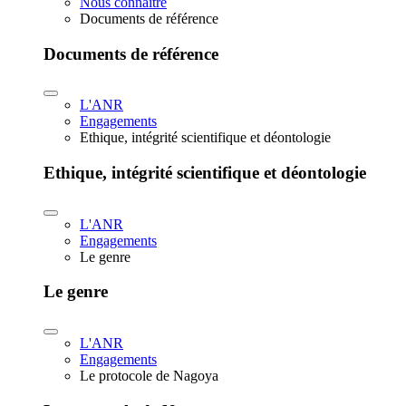
Nous connaître
Documents de référence
Documents de référence
L'ANR
Engagements
Ethique, intégrité scientifique et déontologie
Ethique, intégrité scientifique et déontologie
L'ANR
Engagements
Le genre
Le genre
L'ANR
Engagements
Le protocole de Nagoya