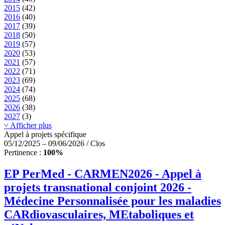
2015
(42)
2016
(40)
2017
(39)
2018
(50)
2019
(57)
2020
(53)
2021
(57)
2022
(71)
2023
(69)
2024
(74)
2025
(68)
2026
(38)
2027
(3)
˅ Afficher plus
Appel à projets spécifique
05/12/2025 – 09/06/2026 / Clos
Pertinence :
100%
EP PerMed - CARMEN2026 - Appel à
projets transnational conjoint 2026 -
Médecine Personnalisée pour les maladies
CARdiovasculaires, MEtaboliques et