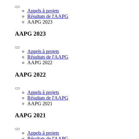
Appels à projets
Résultats de l'AAPG
AAPG 2023
AAPG 2023
Appels à projets
Résultats de l'AAPG
AAPG 2022
AAPG 2022
Appels à projets
Résultats de l'AAPG
AAPG 2021
AAPG 2021
Appels à projets
Résultats de l'AAPG