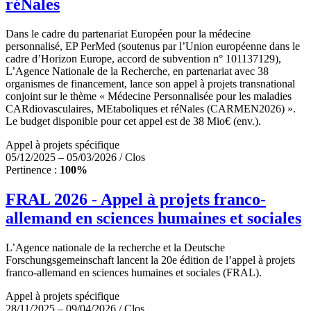
réNales
Dans le cadre du partenariat Européen pour la médecine
personnalisé, EP PerMed (soutenus par l’Union européenne dans le
cadre d’Horizon Europe, accord de subvention n° 101137129),
L’Agence Nationale de la Recherche, en partenariat avec 38
organismes de financement, lance son appel à projets transnational
conjoint sur le thème « Médecine Personnalisée pour les maladies
CARdiovasculaires, MEtaboliques et réNales (CARMEN2026) ».
Le budget disponible pour cet appel est de 38 Mio€ (env.).
Appel à projets spécifique
05/12/2025 – 05/03/2026 / Clos
Pertinence :
100%
FRAL 2026 - Appel à projets franco-
allemand en sciences humaines et sociales
L’Agence nationale de la recherche et la Deutsche
Forschungsgemeinschaft lancent la 20e édition de l’appel à projets
franco-allemand en sciences humaines et sociales (FRAL).
Appel à projets spécifique
28/11/2025 – 09/04/2026 / Clos