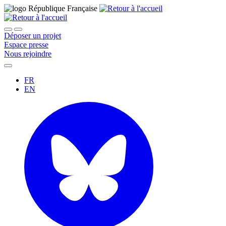
Déposer un projet
Espace presse
Nous rejoindre
FR
EN