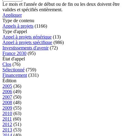
Le mois et l'année de début ou de fin ou les deux doivent être
valides et spécifiés entièrement.
Appliquer
Type de contenu
Appels à projets
(1166)
Type d'appel
Appel à projets générique
(13)
Appel à projets spécifique
(986)
Investissements d'avenir
(72)
France 2030
(95)
État d'appel
Clos
(76)
Sélectionné
(759)
Financement
(331)
Édition
2005
(36)
2006
(49)
2007
(50)
2008
(48)
2009
(55)
2010
(63)
2011
(60)
2012
(51)
2013
(53)
2014
(40)