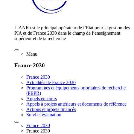
L’ANR est le principal opérateur de l’Etat pour la gestion des
PIA et de France 2030 dans le champ de l’enseignement
supérieur et de la recherche
Menu
France 2030
France 2030
Actualités de France 2030
Programmes et équipements prioritaires de recherche
(PEPR)
Appels en cours
Appels à projets antérieurs et documents de référence
Actions et projets financés
Suivi et évaluation
France 2030
France 2030