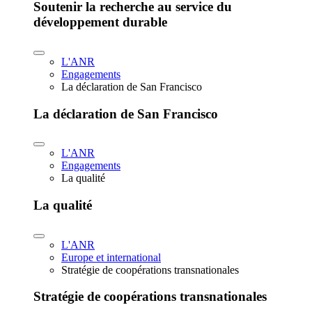
Soutenir la recherche au service du
développement durable
L'ANR
Engagements
La déclaration de San Francisco
La déclaration de San Francisco
L'ANR
Engagements
La qualité
La qualité
L'ANR
Europe et international
Stratégie de coopérations transnationales
Stratégie de coopérations transnationales