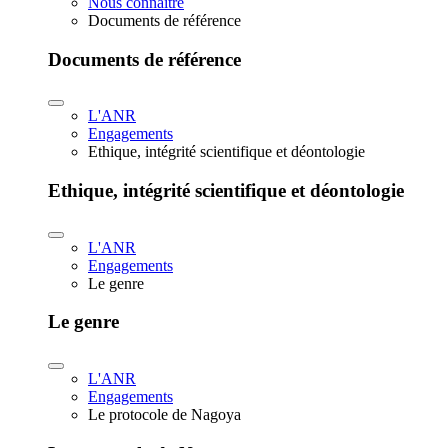
Nous connaître
Documents de référence
Documents de référence
L'ANR
Engagements
Ethique, intégrité scientifique et déontologie
Ethique, intégrité scientifique et déontologie
L'ANR
Engagements
Le genre
Le genre
L'ANR
Engagements
Le protocole de Nagoya