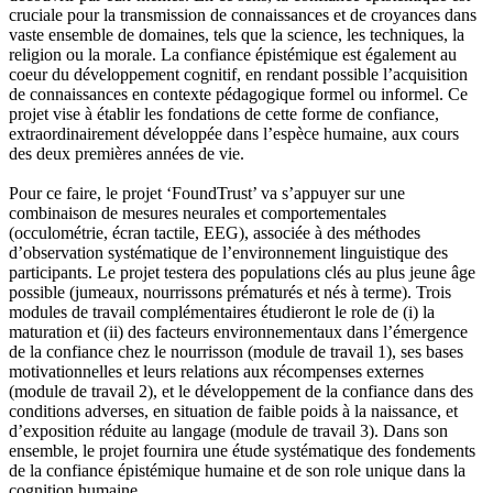
cruciale pour la transmission de connaissances et de croyances dans
vaste ensemble de domaines, tels que la science, les techniques, la
religion ou la morale. La confiance épistémique est également au
coeur du développement cognitif, en rendant possible l’acquisition
de connaissances en contexte pédagogique formel ou informel. Ce
projet vise à établir les fondations de cette forme de confiance,
extraordinairement développée dans l’espèce humaine, aux cours
des deux premières années de vie.
Pour ce faire, le projet ‘FoundTrust’ va s’appuyer sur une
combinaison de mesures neurales et comportementales
(occulométrie, écran tactile, EEG), associée à des méthodes
d’observation systématique de l’environnement linguistique des
participants. Le projet testera des populations clés au plus jeune âge
possible (jumeaux, nourrissons prématurés et nés à terme). Trois
modules de travail complémentaires étudieront le role de (i) la
maturation et (ii) des facteurs environnementaux dans l’émergence
de la confiance chez le nourrisson (module de travail 1), ses bases
motivationnelles et leurs relations aux récompenses externes
(module de travail 2), et le développement de la confiance dans des
conditions adverses, en situation de faible poids à la naissance, et
d’exposition réduite au langage (module de travail 3). Dans son
ensemble, le projet fournira une étude systématique des fondements
de la confiance épistémique humaine et de son role unique dans la
cognition humaine.