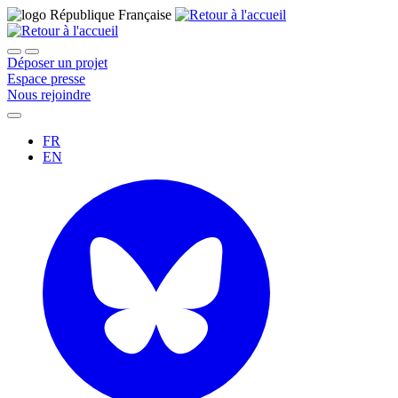
Déposer un projet
Espace presse
Nous rejoindre
FR
EN