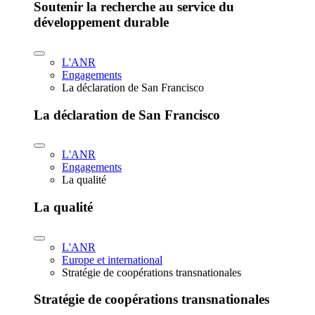
Soutenir la recherche au service du
développement durable
L'ANR
Engagements
La déclaration de San Francisco
La déclaration de San Francisco
L'ANR
Engagements
La qualité
La qualité
L'ANR
Europe et international
Stratégie de coopérations transnationales
Stratégie de coopérations transnationales