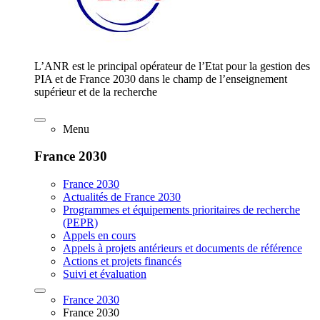
L’ANR est le principal opérateur de l’Etat pour la gestion des
PIA et de France 2030 dans le champ de l’enseignement
supérieur et de la recherche
Menu
France 2030
France 2030
Actualités de France 2030
Programmes et équipements prioritaires de recherche
(PEPR)
Appels en cours
Appels à projets antérieurs et documents de référence
Actions et projets financés
Suivi et évaluation
France 2030
France 2030