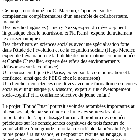
Ce projet, coordonné par O. Mascaro, s’appuiera sur les
compétences complémentaires d’un ensemble de collaborateurs,
incluant:
Des psycho-linguistes (Thierry Nazzi, expert du développment
linguistique chez le nourrisson, et Pia Rämä, experte du traitement
lexico-sémantique)
Des chercheurs en sciences sociales avec une spécialisation forte
dans l'étude de l’évolution et de la cognition sociale (Hugo Mercier,
expert de l’évaluation de la fiabilité des informations communiquées,
et Coralie Chevallier, experte des effets des environnements
défavorisés sur la confiance).
Un neuroscientifique (E. Parise, expert sur la communication et la
confiance, ainsi que de l’EEG chez le nourrisson)
Un chercheur en sciences cognitives avec une formation en sciences
sociales et linguistique (O. Mascaro, expert sur le développement
socio-cognitif et la confiance sélective du jeune enfant)
Le projet “FoundTrust” pourrait avoir des retombées importantes au
niveau social, de par son étude de l’une des sources les plus
importantes de l’apprentissage humain. Il produira des données
précieuses sur les conséquences cognitives de trois facteurs de
vulnérabilité d’une grande importance sociétale: la prématurité, le
faible poids à la naissance, et l’exposition réduite au langage. Il
fournira également des informations importantes sur le role des