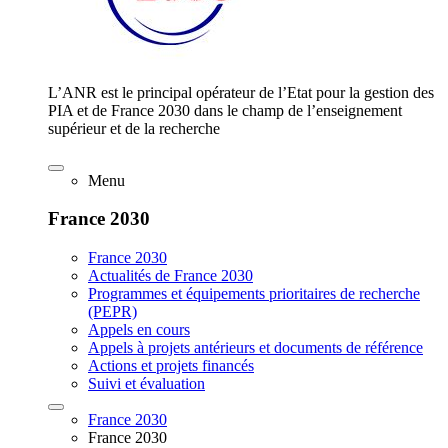
L’ANR est le principal opérateur de l’Etat pour la gestion des
PIA et de France 2030 dans le champ de l’enseignement
supérieur et de la recherche
Menu
France 2030
France 2030
Actualités de France 2030
Programmes et équipements prioritaires de recherche
(PEPR)
Appels en cours
Appels à projets antérieurs et documents de référence
Actions et projets financés
Suivi et évaluation
France 2030
France 2030