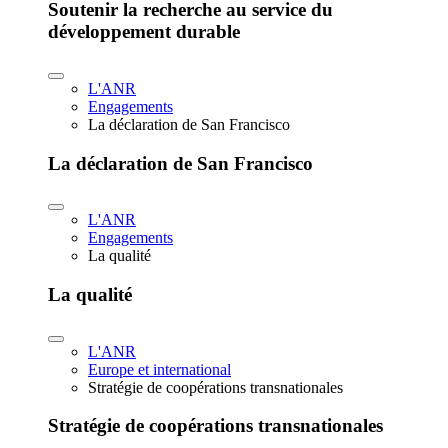
Soutenir la recherche au service du
développement durable
L'ANR
Engagements
La déclaration de San Francisco
La déclaration de San Francisco
L'ANR
Engagements
La qualité
La qualité
L'ANR
Europe et international
Stratégie de coopérations transnationales
Stratégie de coopérations transnationales