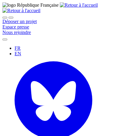
Déposer un projet
Espace presse
Nous rejoindre
FR
EN