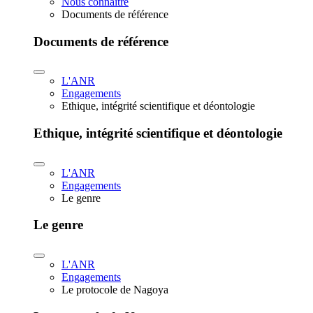
Nous connaître
Documents de référence
Documents de référence
L'ANR
Engagements
Ethique, intégrité scientifique et déontologie
Ethique, intégrité scientifique et déontologie
L'ANR
Engagements
Le genre
Le genre
L'ANR
Engagements
Le protocole de Nagoya