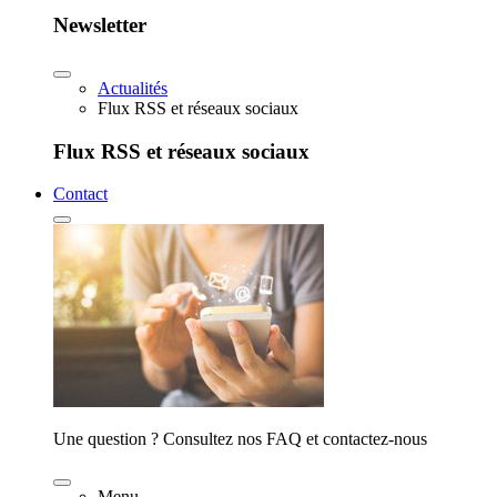
Newsletter
Actualités
Flux RSS et réseaux sociaux
Flux RSS et réseaux sociaux
Contact
Une question ? Consultez nos FAQ et contactez-nous
Menu