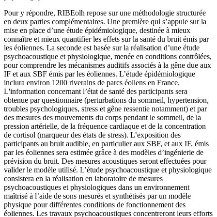
Pour y répondre, RIBEolh repose sur une méthodologie structurée
en deux parties complémentaires. Une première qui s’appuie sur la
mise en place d’une étude épidémiologique, destinée à mieux
connaître et mieux quantifier les effets sur la santé du bruit émis par
les éoliennes. La seconde est basée sur la réalisation d’une étude
psychoacoustique et physiologique, menée en conditions contrôlées,
pour comprendre les mécanismes auditifs associés à la gêne due aux
IF et aux SBF émis par les éoliennes. L’étude épidémiologique
inclura environ 1200 riverains de parcs éoliens en France.
L'information concernant l’état de santé des participants sera
obtenue par questionnaire (perturbations du sommeil, hypertension,
troubles psychologiques, stress et gêne ressentie notamment) et par
des mesures des mouvements du corps pendant le sommeil, de la
pression artérielle, de la fréquence cardiaque et de la concentration
de cortisol (marqueur des états de stress). L’exposition des
participants au bruit audible, en particulier aux SBF, et aux IF, émis
par les éoliennes sera estimée grâce à des modèles d’ingénierie de
prévision du bruit. Des mesures acoustiques seront effectuées pour
valider le modèle utilisé. L’étude psychoacoustique et physiologique
consistera en la réalisation en laboratoire de mesures
psychoacoustiques et physiologiques dans un environnement
maîtrisé à l’aide de sons mesurés et synthétisés par un modèle
physique pour différentes conditions de fonctionnement des
éoliennes. Les travaux psychoacoustiques concentreront leurs efforts