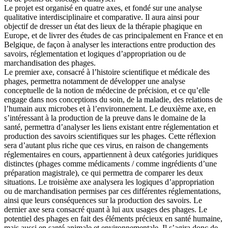
Le projet est organisé en quatre axes, et fondé sur une analyse
qualitative interdisciplinaire et comparative. Il aura ainsi pour
objectif de dresser un état des lieux de la thérapie phagique en
Europe, et de livrer des études de cas principalement en France et en
Belgique, de façon à analyser les interactions entre production des
savoirs, réglementation et logiques d’appropriation ou de
marchandisation des phages.
Le premier axe, consacré à l’histoire scientifique et médicale des
phages, permettra notamment de développer une analyse
conceptuelle de la notion de médecine de précision, et ce qu’elle
engage dans nos conceptions du soin, de la maladie, des relations de
l’humain aux microbes et à l’environnement. Le deuxième axe, en
s’intéressant à la production de la preuve dans le domaine de la
santé, permettra d’analyser les liens existant entre réglementation et
production des savoirs scientifiques sur les phages. Cette réflexion
sera d’autant plus riche que ces virus, en raison de changements
réglementaires en cours, appartiennent à deux catégories juridiques
distinctes (phages comme médicaments / comme ingrédients d’une
préparation magistrale), ce qui permettra de comparer les deux
situations. Le troisième axe analysera les logiques d’appropriation
ou de marchandisation permises par ces différentes réglementations,
ainsi que leurs conséquences sur la production des savoirs. Le
dernier axe sera consacré quant à lui aux usages des phages. Le
potentiel des phages en fait des éléments précieux en santé humaine,
mais aussi en santé animale et environnementale. Il s’agira donc de