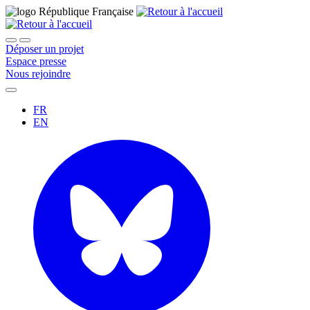
Déposer un projet
Espace presse
Nous rejoindre
FR
EN