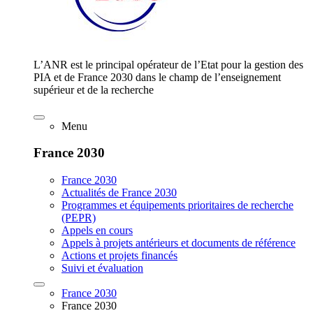
L’ANR est le principal opérateur de l’Etat pour la gestion des
PIA et de France 2030 dans le champ de l’enseignement
supérieur et de la recherche
Menu
France 2030
France 2030
Actualités de France 2030
Programmes et équipements prioritaires de recherche
(PEPR)
Appels en cours
Appels à projets antérieurs et documents de référence
Actions et projets financés
Suivi et évaluation
France 2030
France 2030