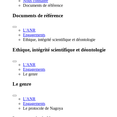
Nous connaître
Documents de référence
Documents de référence
L'ANR
Engagements
Ethique, intégrité scientifique et déontologie
Ethique, intégrité scientifique et déontologie
L'ANR
Engagements
Le genre
Le genre
L'ANR
Engagements
Le protocole de Nagoya