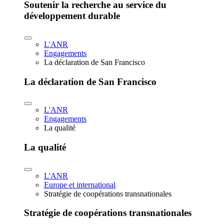
Soutenir la recherche au service du
développement durable
L'ANR
Engagements
La déclaration de San Francisco
La déclaration de San Francisco
L'ANR
Engagements
La qualité
La qualité
L'ANR
Europe et international
Stratégie de coopérations transnationales
Stratégie de coopérations transnationales