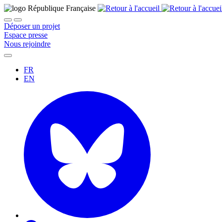
Déposer un projet
Espace presse
Nous rejoindre
FR
EN