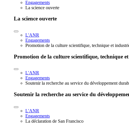
Engagements
La science ouverte
La science ouverte
L'ANR
Engagements
Promotion de la culture scientifique, technique et industr
Promotion de la culture scientifique, technique et
L'ANR
Engagements
Soutenir la recherche au service du développement durab
Soutenir la recherche au service du développeme
L'ANR
Engagements
La déclaration de San Francisco