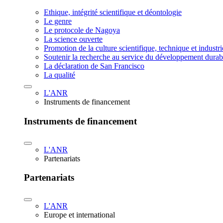
Ethique, intégrité scientifique et déontologie
Le genre
Le protocole de Nagoya
La science ouverte
Promotion de la culture scientifique, technique et industr
Soutenir la recherche au service du développement durab
La déclaration de San Francisco
La qualité
L'ANR
Instruments de financement
Instruments de financement
L'ANR
Partenariats
Partenariats
L'ANR
Europe et international