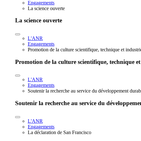
Engagements
La science ouverte
La science ouverte
L'ANR
Engagements
Promotion de la culture scientifique, technique et industr
Promotion de la culture scientifique, technique et
L'ANR
Engagements
Soutenir la recherche au service du développement durab
Soutenir la recherche au service du développeme
L'ANR
Engagements
La déclaration de San Francisco