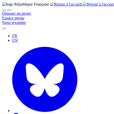
Déposer un projet
Espace presse
Nous rejoindre
FR
EN