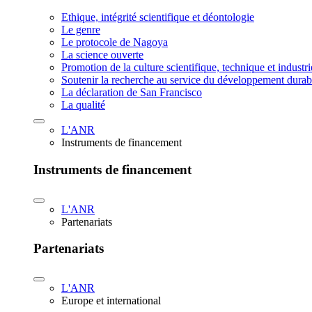
Ethique, intégrité scientifique et déontologie
Le genre
Le protocole de Nagoya
La science ouverte
Promotion de la culture scientifique, technique et industr
Soutenir la recherche au service du développement durab
La déclaration de San Francisco
La qualité
L'ANR
Instruments de financement
Instruments de financement
L'ANR
Partenariats
Partenariats
L'ANR
Europe et international