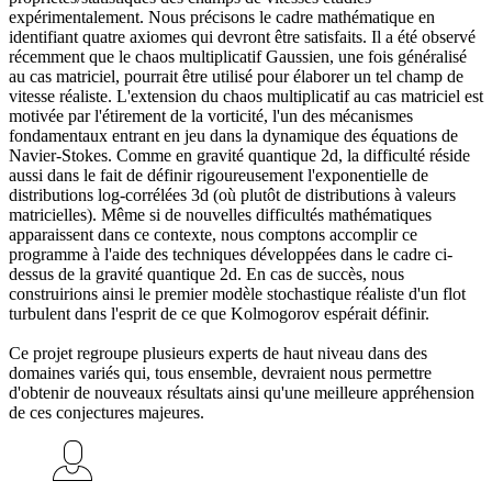
expérimentalement. Nous précisons le cadre mathématique en
identifiant quatre axiomes qui devront être satisfaits. Il a été observé
récemment que le chaos multiplicatif Gaussien, une fois généralisé
au cas matriciel, pourrait être utilisé pour élaborer un tel champ de
vitesse réaliste. L'extension du chaos multiplicatif au cas matriciel est
motivée par l'étirement de la vorticité, l'un des mécanismes
fondamentaux entrant en jeu dans la dynamique des équations de
Navier-Stokes. Comme en gravité quantique 2d, la difficulté réside
aussi dans le fait de définir rigoureusement l'exponentielle de
distributions log-corrélées 3d (où plutôt de distributions à valeurs
matricielles). Même si de nouvelles difficultés mathématiques
apparaissent dans ce contexte, nous comptons accomplir ce
programme à l'aide des techniques développées dans le cadre ci-
dessus de la gravité quantique 2d. En cas de succès, nous
construirions ainsi le premier modèle stochastique réaliste d'un flot
turbulent dans l'esprit de ce que Kolmogorov espérait définir.
Ce projet regroupe plusieurs experts de haut niveau dans des
domaines variés qui, tous ensemble, devraient nous permettre
d'obtenir de nouveaux résultats ainsi qu'une meilleure appréhension
de ces conjectures majeures.