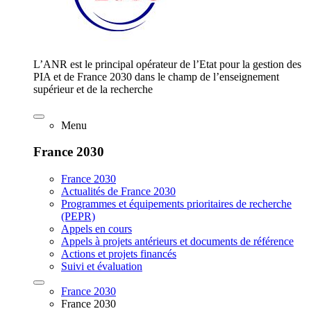
L’ANR est le principal opérateur de l’Etat pour la gestion des
PIA et de France 2030 dans le champ de l’enseignement
supérieur et de la recherche
Menu
France 2030
France 2030
Actualités de France 2030
Programmes et équipements prioritaires de recherche
(PEPR)
Appels en cours
Appels à projets antérieurs et documents de référence
Actions et projets financés
Suivi et évaluation
France 2030
France 2030