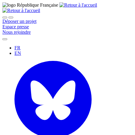
Déposer un projet
Espace presse
Nous rejoindre
FR
EN