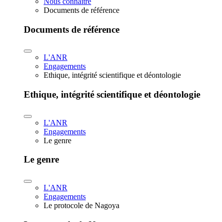
Nous connaître
Documents de référence
Documents de référence
L'ANR
Engagements
Ethique, intégrité scientifique et déontologie
Ethique, intégrité scientifique et déontologie
L'ANR
Engagements
Le genre
Le genre
L'ANR
Engagements
Le protocole de Nagoya