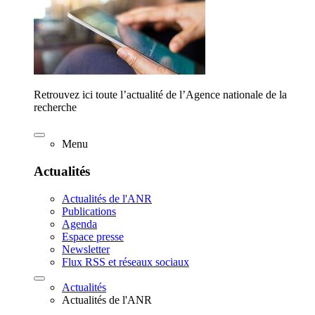
Retrouvez ici toute l’actualité de l’Agence nationale de la
recherche
Menu
Actualités
Actualités de l'ANR
Publications
Agenda
Espace presse
Newsletter
Flux RSS et réseaux sociaux
Actualités
Actualités de l'ANR