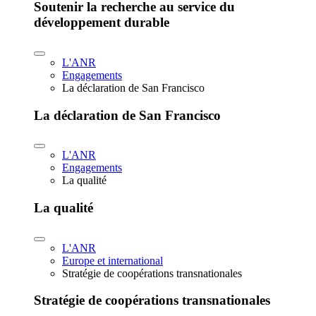
Soutenir la recherche au service du
développement durable
L'ANR
Engagements
La déclaration de San Francisco
La déclaration de San Francisco
L'ANR
Engagements
La qualité
La qualité
L'ANR
Europe et international
Stratégie de coopérations transnationales
Stratégie de coopérations transnationales