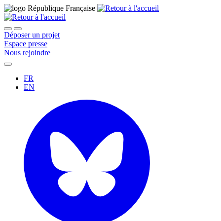
Déposer un projet
Espace presse
Nous rejoindre
FR
EN