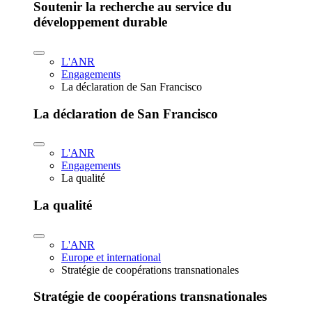
Soutenir la recherche au service du
développement durable
L'ANR
Engagements
La déclaration de San Francisco
La déclaration de San Francisco
L'ANR
Engagements
La qualité
La qualité
L'ANR
Europe et international
Stratégie de coopérations transnationales
Stratégie de coopérations transnationales