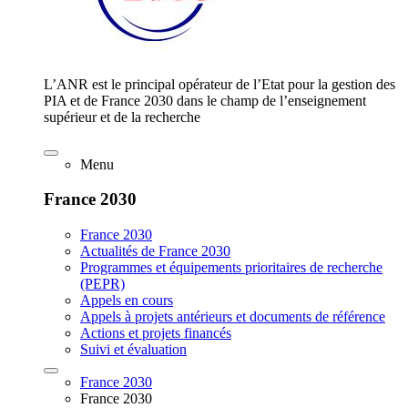
L’ANR est le principal opérateur de l’Etat pour la gestion des
PIA et de France 2030 dans le champ de l’enseignement
supérieur et de la recherche
Menu
France 2030
France 2030
Actualités de France 2030
Programmes et équipements prioritaires de recherche
(PEPR)
Appels en cours
Appels à projets antérieurs et documents de référence
Actions et projets financés
Suivi et évaluation
France 2030
France 2030