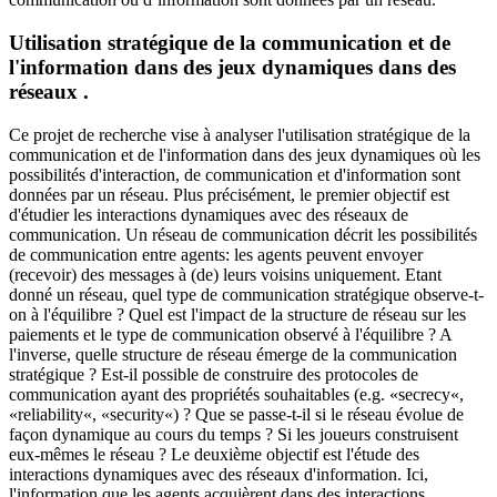
Utilisation stratégique de la communication et de
l'information dans des jeux dynamiques dans des
réseaux .
Ce projet de recherche vise à analyser l'utilisation stratégique de la
communication et de l'information dans des jeux dynamiques où les
possibilités d'interaction, de communication et d'information sont
données par un réseau. Plus précisément, le premier objectif est
d'étudier les interactions dynamiques avec des réseaux de
communication. Un réseau de communication décrit les possibilités
de communication entre agents: les agents peuvent envoyer
(recevoir) des messages à (de) leurs voisins uniquement. Etant
donné un réseau, quel type de communication stratégique observe-t-
on à l'équilibre ? Quel est l'impact de la structure de réseau sur les
paiements et le type de communication observé à l'équilibre ? A
l'inverse, quelle structure de réseau émerge de la communication
stratégique ? Est-il possible de construire des protocoles de
communication ayant des propriétés souhaitables (e.g. «secrecy«,
«reliability«, «security«) ? Que se passe-t-il si le réseau évolue de
façon dynamique au cours du temps ? Si les joueurs construisent
eux-mêmes le réseau ? Le deuxième objectif est l'étude des
interactions dynamiques avec des réseaux d'information. Ici,
l'information que les agents acquièrent dans des interactions