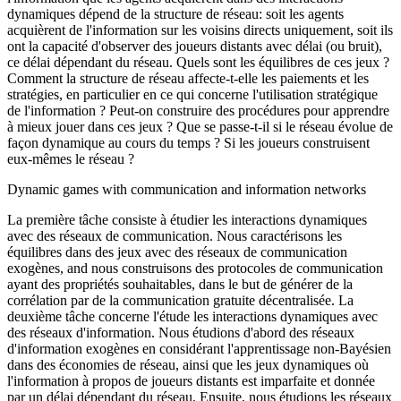
dynamiques dépend de la structure de réseau: soit les agents
acquièrent de l'information sur les voisins directs uniquement, soit ils
ont la capacité d'observer des joueurs distants avec délai (ou bruit),
ce délai dépendant du réseau. Quels sont les équilibres de ces jeux ?
Comment la structure de réseau affecte-t-elle les paiements et les
stratégies, en particulier en ce qui concerne l'utilisation stratégique
de l'information ? Peut-on construire des procédures pour apprendre
à mieux jouer dans ces jeux ? Que se passe-t-il si le réseau évolue de
façon dynamique au cours du temps ? Si les joueurs construisent
eux-mêmes le réseau ?
Dynamic games with communication and information networks
La première tâche consiste à étudier les interactions dynamiques
avec des réseaux de communication. Nous caractérisons les
équilibres dans des jeux avec des réseaux de communication
exogènes, and nous construisons des protocoles de communication
ayant des propriétés souhaitables, dans le but de générer de la
corrélation par de la communication gratuite décentralisée. La
deuxième tâche concerne l'étude les interactions dynamiques avec
des réseaux d'information. Nous étudions d'abord des réseaux
d'information exogènes en considérant l'apprentissage non-Bayésien
dans des économies de réseau, ainsi que les jeux dynamiques où
l'information à propos de joueurs distants est imparfaite et donnée
par un délai dépendant du réseau. Ensuite, nous étudions les réseaux