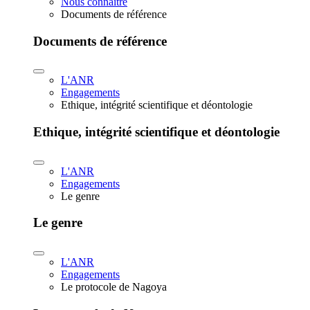
Nous connaître
Documents de référence
Documents de référence
L'ANR
Engagements
Ethique, intégrité scientifique et déontologie
Ethique, intégrité scientifique et déontologie
L'ANR
Engagements
Le genre
Le genre
L'ANR
Engagements
Le protocole de Nagoya