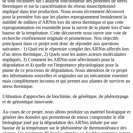
se sont focalisées sur l’analyse fonctionnelle des protéines de stress
thermiques et sur la caractérisation du réseau transcriptionnel
impliqué dans leur production. Nous avons récemment découvert
pour la première fois que les plantes reprogramment brutalement la
stabilité de milliers d’ARNm lors du stress thermique et que cette
reprogrammation est essentielle pour la survie de la plante lors d’une
hausse de la température. Cette découverte nous ouvre une voie de
recherche extrêmement originale et prometteuse. Nos objectifs
principaux dans ce projet sont donc de répondre aux questions
suivantes : 1) Quel est le répertoire complet des ARNm affectés lors
d'un stress thermique, 2) Quels sont les autres acteurs moléculaires
impliqués, 3) Comment les ARNm sont sélectionnés pour la
dégradation et 4) quelle est l'importance physiologique pour la
plante de ce processus de dégradation. Nous attendons de ce projet
des informations nouvelles et originales sur un mécanisme essentiel
mais complètement inconnu et qui permet aux plantes de survivre au
stress thermique.
Utilisation d'approches de biochimie, de génétique, de phénotypage
et de génomique innovante.
Au cours de ce projet, nous allons produire un matériel biologique et
générer des données qui permettront de mieux comprendre le rôle
biologique joué par la dégradation des ARNm induite par une
hausse de la température sur le phénomène de thermotolérance des