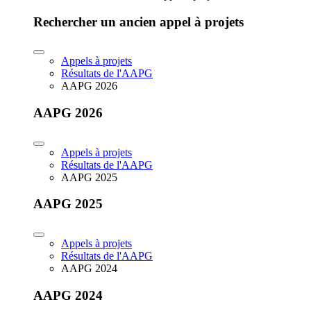
Rechercher un ancien appel à projets
Appels à projets
Résultats de l'AAPG
AAPG 2026
AAPG 2026
Appels à projets
Résultats de l'AAPG
AAPG 2025
AAPG 2025
Appels à projets
Résultats de l'AAPG
AAPG 2024
AAPG 2024