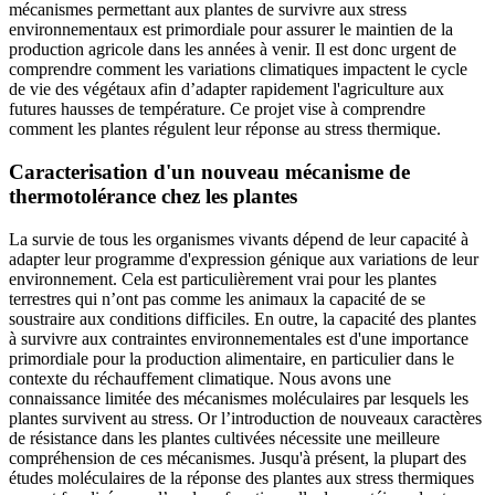
mécanismes permettant aux plantes de survivre aux stress
environnementaux est primordiale pour assurer le maintien de la
production agricole dans les années à venir. Il est donc urgent de
comprendre comment les variations climatiques impactent le cycle
de vie des végétaux afin d’adapter rapidement l'agriculture aux
futures hausses de température. Ce projet vise à comprendre
comment les plantes régulent leur réponse au stress thermique.
Caracterisation d'un nouveau mécanisme de
thermotolérance chez les plantes
La survie de tous les organismes vivants dépend de leur capacité à
adapter leur programme d'expression génique aux variations de leur
environnement. Cela est particulièrement vrai pour les plantes
terrestres qui n’ont pas comme les animaux la capacité de se
soustraire aux conditions difficiles. En outre, la capacité des plantes
à survivre aux contraintes environnementales est d'une importance
primordiale pour la production alimentaire, en particulier dans le
contexte du réchauffement climatique. Nous avons une
connaissance limitée des mécanismes moléculaires par lesquels les
plantes survivent au stress. Or l’introduction de nouveaux caractères
de résistance dans les plantes cultivées nécessite une meilleure
compréhension de ces mécanismes. Jusqu'à présent, la plupart des
études moléculaires de la réponse des plantes aux stress thermiques