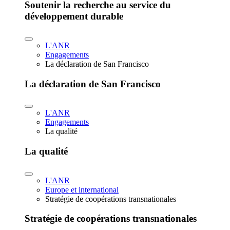
Soutenir la recherche au service du
développement durable
L'ANR
Engagements
La déclaration de San Francisco
La déclaration de San Francisco
L'ANR
Engagements
La qualité
La qualité
L'ANR
Europe et international
Stratégie de coopérations transnationales
Stratégie de coopérations transnationales