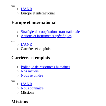
L'ANR
Europe et international
Europe et international
Stratégie de coopérations transnationales
Actions et instruments spécifiques
L'ANR
Carrières et emplois
Carrières et emplois
Politique de ressources humaines
Nos métiers
Nous rejoindre
L'ANR
Nous connaître
Missions
Missions