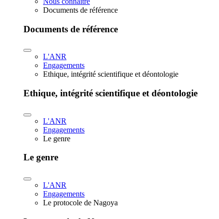
Nous connaître
Documents de référence
Documents de référence
L'ANR
Engagements
Ethique, intégrité scientifique et déontologie
Ethique, intégrité scientifique et déontologie
L'ANR
Engagements
Le genre
Le genre
L'ANR
Engagements
Le protocole de Nagoya