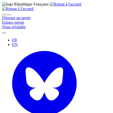
Déposer un projet
Espace presse
Nous rejoindre
FR
EN