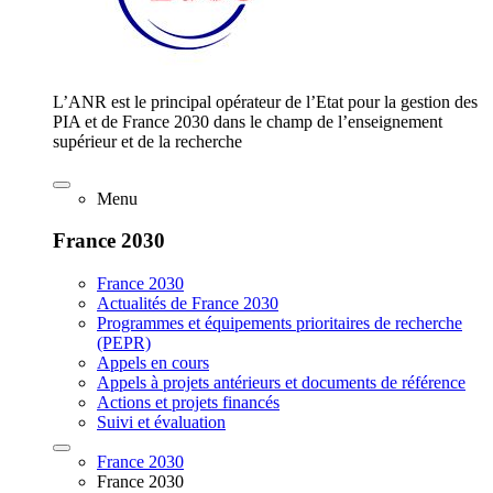
L’ANR est le principal opérateur de l’Etat pour la gestion des
PIA et de France 2030 dans le champ de l’enseignement
supérieur et de la recherche
Menu
France 2030
France 2030
Actualités de France 2030
Programmes et équipements prioritaires de recherche
(PEPR)
Appels en cours
Appels à projets antérieurs et documents de référence
Actions et projets financés
Suivi et évaluation
France 2030
France 2030