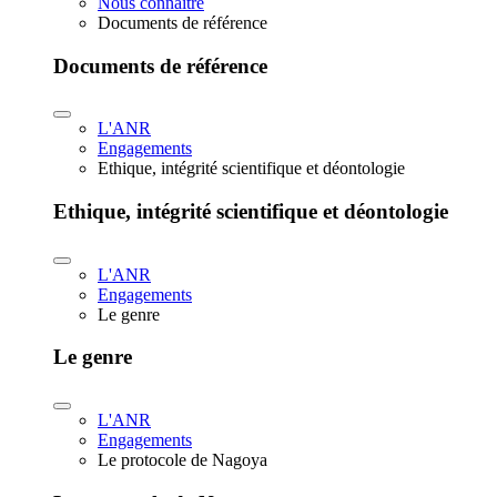
Nous connaître
Documents de référence
Documents de référence
L'ANR
Engagements
Ethique, intégrité scientifique et déontologie
Ethique, intégrité scientifique et déontologie
L'ANR
Engagements
Le genre
Le genre
L'ANR
Engagements
Le protocole de Nagoya