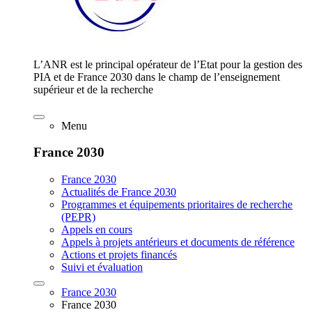
L’ANR est le principal opérateur de l’Etat pour la gestion des
PIA et de France 2030 dans le champ de l’enseignement
supérieur et de la recherche
Menu
France 2030
France 2030
Actualités de France 2030
Programmes et équipements prioritaires de recherche
(PEPR)
Appels en cours
Appels à projets antérieurs et documents de référence
Actions et projets financés
Suivi et évaluation
France 2030
France 2030