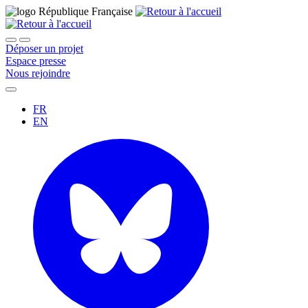
Déposer un projet
Espace presse
Nous rejoindre
FR
EN