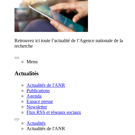
Retrouvez ici toute l’actualité de l’Agence nationale de la
recherche
Menu
Actualités
Actualités de l'ANR
Publications
Agenda
Espace presse
Newsletter
Flux RSS et réseaux sociaux
Actualités
Actualités de l'ANR