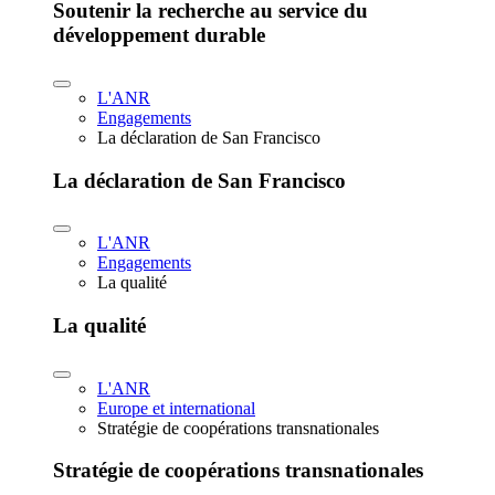
Soutenir la recherche au service du
développement durable
L'ANR
Engagements
La déclaration de San Francisco
La déclaration de San Francisco
L'ANR
Engagements
La qualité
La qualité
L'ANR
Europe et international
Stratégie de coopérations transnationales
Stratégie de coopérations transnationales