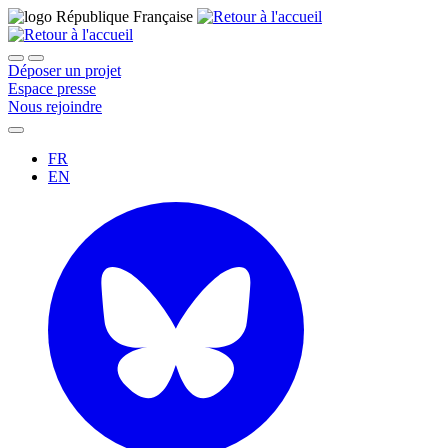
Déposer un projet
Espace presse
Nous rejoindre
FR
EN