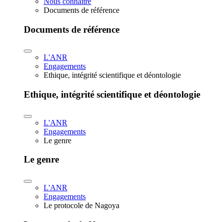
Nous connaître
Documents de référence
Documents de référence
L'ANR
Engagements
Ethique, intégrité scientifique et déontologie
Ethique, intégrité scientifique et déontologie
L'ANR
Engagements
Le genre
Le genre
L'ANR
Engagements
Le protocole de Nagoya