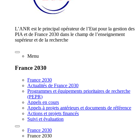
L’ANR est le principal opérateur de l’Etat pour la gestion des
PIA et de France 2030 dans le champ de l’enseignement
supérieur et de la recherche
Menu
France 2030
France 2030
Actualités de France 2030
Programmes et équipements prioritaires de recherche
(PEPR)
Appels en cours
Appels à projets antérieurs et documents de référence
Actions et projets financés
Suivi et évaluation
France 2030
France 2030