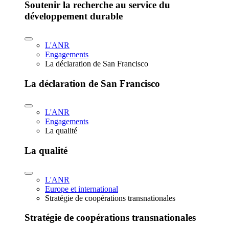
Soutenir la recherche au service du
développement durable
L'ANR
Engagements
La déclaration de San Francisco
La déclaration de San Francisco
L'ANR
Engagements
La qualité
La qualité
L'ANR
Europe et international
Stratégie de coopérations transnationales
Stratégie de coopérations transnationales