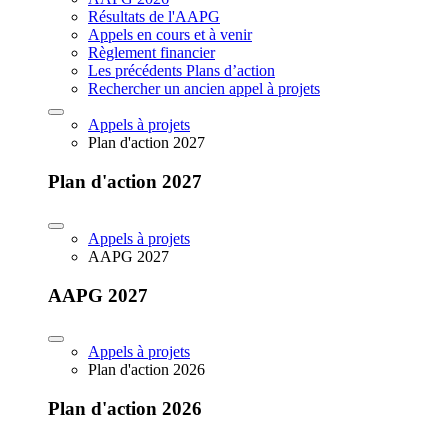
Résultats de l'AAPG
Appels en cours et à venir
Règlement financier
Les précédents Plans d’action
Rechercher un ancien appel à projets
Appels à projets
Plan d'action 2027
Plan d'action 2027
Appels à projets
AAPG 2027
AAPG 2027
Appels à projets
Plan d'action 2026
Plan d'action 2026