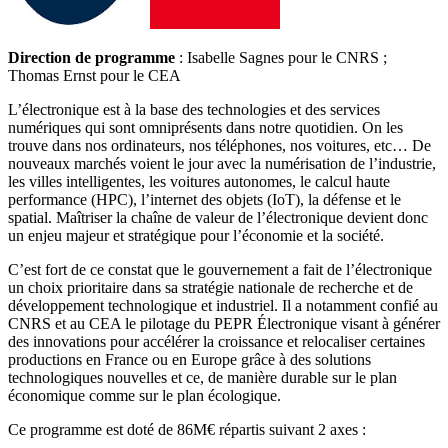
Direction de programme
: Isabelle Sagnes pour le CNRS ;
Thomas Ernst pour le CEA
L’électronique est à la base des technologies et des services
numériques qui sont omniprésents dans notre quotidien. On les
trouve dans nos ordinateurs, nos téléphones, nos voitures, etc… De
nouveaux marchés voient le jour avec la numérisation de l’industrie,
les villes intelligentes, les voitures autonomes, le calcul haute
performance (HPC), l’internet des objets (IoT), la défense et le
spatial. Maîtriser la chaîne de valeur de l’électronique devient donc
un enjeu majeur et stratégique pour l’économie et la société.
C’est fort de ce constat que le gouvernement a fait de l’électronique
un choix prioritaire dans sa stratégie nationale de recherche et de
développement technologique et industriel. Il a notamment confié au
CNRS et au CEA le pilotage du PEPR Électronique visant à générer
des innovations pour accélérer la croissance et relocaliser certaines
productions en France ou en Europe grâce à des solutions
technologiques nouvelles et ce, de manière durable sur le plan
économique comme sur le plan écologique.
Ce programme est doté de 86M€ répartis suivant 2 axes :