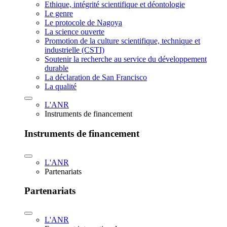
Ethique, intégrité scientifique et déontologie
Le genre
Le protocole de Nagoya
La science ouverte
Promotion de la culture scientifique, technique et
industrielle (CSTI)
Soutenir la recherche au service du développement
durable
La déclaration de San Francisco
La qualité
L'ANR
Instruments de financement
Instruments de financement
L'ANR
Partenariats
Partenariats
L'ANR