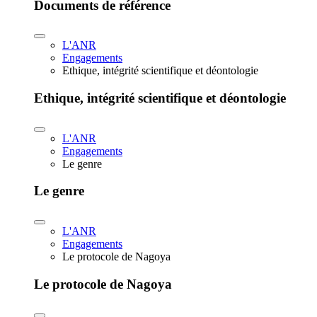
Documents de référence
L'ANR
Engagements
Ethique, intégrité scientifique et déontologie
Ethique, intégrité scientifique et déontologie
L'ANR
Engagements
Le genre
Le genre
L'ANR
Engagements
Le protocole de Nagoya
Le protocole de Nagoya