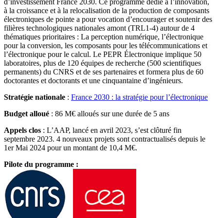
d’investissement France 2030. Ce programme dédié à l’innovation,
à la croissance et à la relocalisation de la production de composants
électroniques de pointe a pour vocation d’encourager et soutenir des
filières technologiques nationales amont (TRL1-4) autour de 4
thématiques prioritaires : La perception numérique, l’électronique
pour la conversion, les composants pour les télécommunications et
l’électronique pour le calcul. Le PEPR Électronique implique 50
laboratoires, plus de 120 équipes de recherche (500 scientifiques
permanents) du CNRS et de ses partenaires et formera plus de 60
doctorantes et doctorants et une cinquantaine d’ingénieurs.
Stratégie nationale
:
France 2030 : la stratégie pour l’électronique
Budget alloué
: 86 M€ alloués sur une durée de 5 ans
Appels clos
: L’AAP, lancé en avril 2023, s’est clôturé fin
septembre 2023. 4 nouveaux projets sont contractualisés depuis le
1er Mai 2024 pour un montant de 10,4 M€.
Pilote du programme :