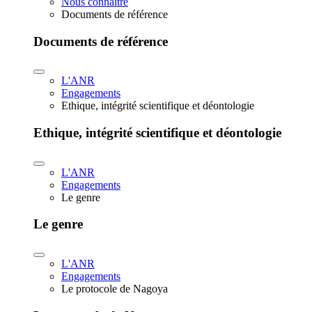
Nous connaître
Documents de référence
Documents de référence
L'ANR
Engagements
Ethique, intégrité scientifique et déontologie
Ethique, intégrité scientifique et déontologie
L'ANR
Engagements
Le genre
Le genre
L'ANR
Engagements
Le protocole de Nagoya