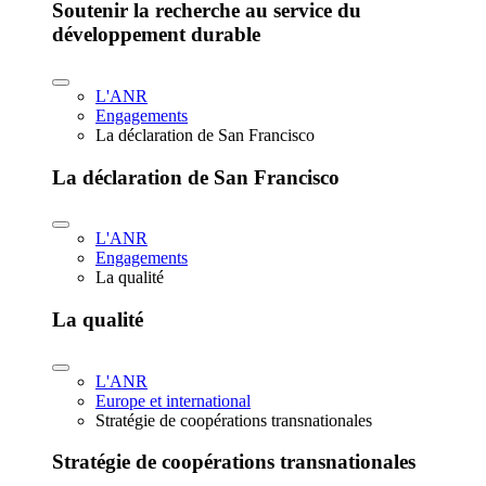
Soutenir la recherche au service du
développement durable
L'ANR
Engagements
La déclaration de San Francisco
La déclaration de San Francisco
L'ANR
Engagements
La qualité
La qualité
L'ANR
Europe et international
Stratégie de coopérations transnationales
Stratégie de coopérations transnationales