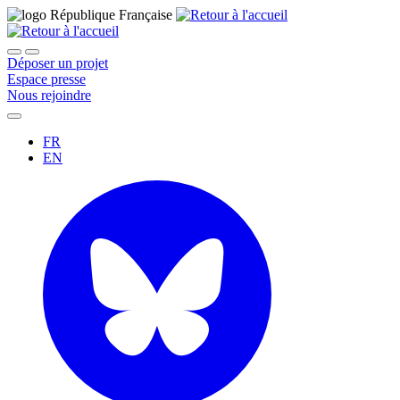
Déposer un projet
Espace presse
Nous rejoindre
FR
EN