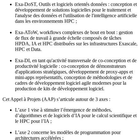
Exa-DoST, Outils et logiciels orientés données : conception et
développement de solutions logicielles pour le traitement et
l'analyse des données et l'utilisation de l'intelligence artificielle
dans les environnements HPC ;
Exa-AToW, workflows complexes de bout en bout : gestion
de flux de travail à grande échelle composés de tâches
HPDA, IA et HPC distribuées sur les infrastructures Exascale,
HPC et Data.
Exa-DI, en tant qu'activité transversale de co-conception et de
productivité logicielle : co-conception de démonstrateurs
d'applications stratégiques, développement de proxy-apps et
mini-apps représentatifs, conception de méthodologies et de
cadres de développement logiciel agile modernes pour la
production de kits de développement logiciel.
Cet Appel à Projets (AAP) s’articule autour de 3 axes :
L’axe 1 vise à stimuler l’émergence de méthodes,
d’algorithmes et de logiciels d’IA pour le calcul scientifique et
le HPC pour l’IA ;
L’axe 2 concerne les modèles de programmation pour
architectures accélérées ;