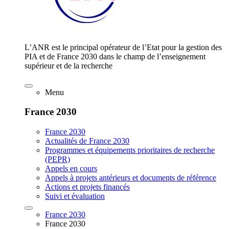
L’ANR est le principal opérateur de l’Etat pour la gestion des
PIA et de France 2030 dans le champ de l’enseignement
supérieur et de la recherche
Menu
France 2030
France 2030
Actualités de France 2030
Programmes et équipements prioritaires de recherche
(PEPR)
Appels en cours
Appels à projets antérieurs et documents de référence
Actions et projets financés
Suivi et évaluation
France 2030
France 2030