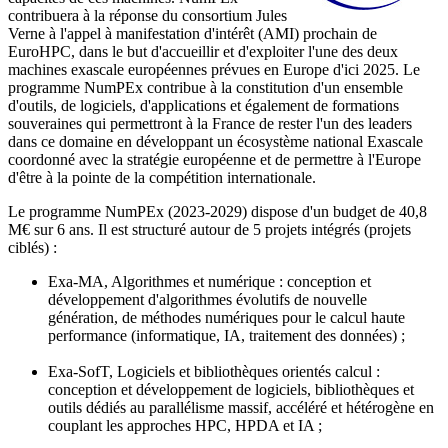
contribuera à la réponse du consortium Jules
Verne à l'appel à manifestation d'intérêt (AMI) prochain de
EuroHPC, dans le but d'accueillir et d'exploiter l'une des deux
machines exascale européennes prévues en Europe d'ici 2025. Le
programme NumPEx contribue à la constitution d'un ensemble
d'outils, de logiciels, d'applications et également de formations
souveraines qui permettront à la France de rester l'un des leaders
dans ce domaine en développant un écosystème national Exascale
coordonné avec la stratégie européenne et de permettre à l'Europe
d'être à la pointe de la compétition internationale.
Le programme NumPEx (2023-2029) dispose d'un budget de 40,8
M€ sur 6 ans. Il est structuré autour de 5 projets intégrés (projets
ciblés) :
Exa-MA, Algorithmes et numérique : conception et
développement d'algorithmes évolutifs de nouvelle
génération, de méthodes numériques pour le calcul haute
performance (informatique, IA, traitement des données) ;
Exa-SofT, Logiciels et bibliothèques orientés calcul :
conception et développement de logiciels, bibliothèques et
outils dédiés au parallélisme massif, accéléré et hétérogène en
couplant les approches HPC, HPDA et IA ;