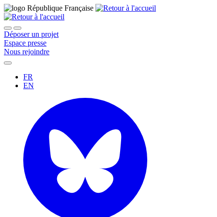
Déposer un projet
Espace presse
Nous rejoindre
FR
EN