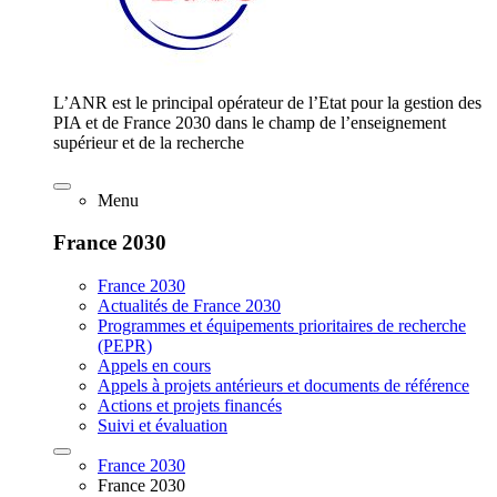
L’ANR est le principal opérateur de l’Etat pour la gestion des
PIA et de France 2030 dans le champ de l’enseignement
supérieur et de la recherche
Menu
France 2030
France 2030
Actualités de France 2030
Programmes et équipements prioritaires de recherche
(PEPR)
Appels en cours
Appels à projets antérieurs et documents de référence
Actions et projets financés
Suivi et évaluation
France 2030
France 2030