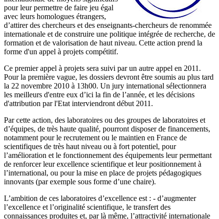
pour leur permettre de faire jeu égal
avec leurs homologues étrangers,
d’attirer des chercheurs et des enseignants-chercheurs de renommée
internationale et de construire une politique intégrée de recherche, de
formation et de valorisation de haut niveau. Cette action prend la
forme d'un appel à projets compétitif.
Ce premier appel à projets sera suivi par un autre appel en 2011.
Pour la première vague, les dossiers devront être soumis au plus tard
la 22 novembre 2010 à 13h00. Un jury international sélectionnera
les meilleurs d'entre eux d’ici la fin de l’année, et les décisions
d'attribution par l'Etat interviendront début 2011.
Par cette action, des laboratoires ou des groupes de laboratoires et
d’équipes, de très haute qualité, pourront disposer de financements,
notamment pour le recrutement ou le maintien en France de
scientifiques de très haut niveau ou à fort potentiel, pour
l’amélioration et le fonctionnement des équipements leur permettant
de renforcer leur excellence scientifique et leur positionnement à
l’international, ou pour la mise en place de projets pédagogiques
innovants (par exemple sous forme d’une chaire).
L’ambition de ces laboratoires d’excellence est : - d’augmenter
l’excellence et l’originalité scientifique, le transfert des
connaissances produites et, par là même, l’attractivité internationale