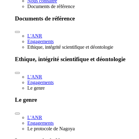
Nous connaître
Documents de référence
Documents de référence
L'ANR
Engagements
Ethique, intégrité scientifique et déontologie
Ethique, intégrité scientifique et déontologie
L'ANR
Engagements
Le genre
Le genre
L'ANR
Engagements
Le protocole de Nagoya