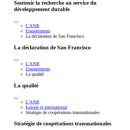
Soutenir la recherche au service du
développement durable
L'ANR
Engagements
La déclaration de San Francisco
La déclaration de San Francisco
L'ANR
Engagements
La qualité
La qualité
L'ANR
Europe et international
Stratégie de coopérations transnationales
Stratégie de coopérations transnationales