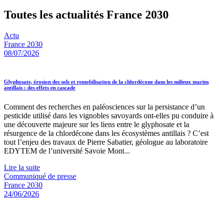
Toutes les actualités France 2030
Actu
France 2030
08/07/2026
Glyphosate, érosion des sols et remobilisation de la chlordécone dans les milieux marins
antillais : des effets en cascade
Comment des recherches en paléosciences sur la persistance d’un
pesticide utilisé dans les vignobles savoyards ont-elles pu conduire à
une découverte majeure sur les liens entre le glyphosate et la
résurgence de la chlordécone dans les écosystèmes antillais ? C’est
tout l’enjeu des travaux de Pierre Sabatier, géologue au laboratoire
EDYTEM de l’université Savoie Mont...
Lire la suite
Communiqué de presse
France 2030
24/06/2026