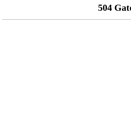
504 Gat