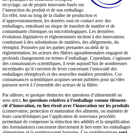
recyclage, ou de projets innovants basés sur
l’interaction du produit et de son emballage.
En effet, tout au long de la chaîne de production et
d’approvisionnement, les denrées sont en contact avec des
emballages, entraînant un risque de transfert de matière et de
contaminants chimiques ou microbiologiques. Les dernières
évolutions législatives et réglementaires incitent à des innovations
conduisant à des substitutions de matières, des allégements, du
réemploi. Poussées par les parties prenantes au-delà de la
réglementation, les acteurs des filières agroalimentaires engagent de
profonds changements en termes d’emballage. Cependant, s’agissant
des connaissances scientifiques, il reste aujourd’hui de nombreuses
incertitudes qu’il convient de lever concernant l’innocuité des
emballages réemployés et des nouvelles matières premières. Ces
connaissances scientifiques acquises seront publiées pour qu’elles
puissent servir à l’ensemble des acteurs de la filière.
Par ailleurs, et quoique distinctes des questions d’alimentarité au
sens strict,
les questions relatives à l’emballage comme élément-
clé d’innovation, en lien étroit avec l’innovation sur les produits
(conservation, protection et maturation des aliments, ou maintien de
leurs caractéristiques par l’application de nouveaux procédés
permettant de compenser la réduction des additifs et la simplification
des formulations) concernent directement le lien entre les emballages
alimentaires et la nutrition/santé humaine. Ces problématiques
sont