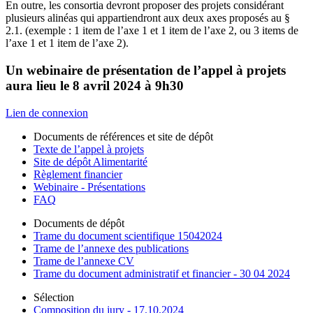
En outre, les consortia devront proposer des projets considérant
plusieurs alinéas qui appartiendront aux deux axes proposés au §
2.1. (exemple : 1 item de l’axe 1 et 1 item de l’axe 2, ou 3 items de
l’axe 1 et 1 item de l’axe 2).
Un webinaire de présentation de l’appel à projets
aura lieu le 8 avril 2024 à 9h30
Lien de connexion
Documents de références et site de dépôt
Texte de l’appel à projets
Site de dépôt Alimentarité
Règlement financier
Webinaire - Présentations
FAQ
Documents de dépôt
Trame du document scientifique 15042024
Trame de l’annexe des publications
Trame de l’annexe CV
Trame du document administratif et financier - 30 04 2024
Sélection
Composition du jury - 17.10.2024