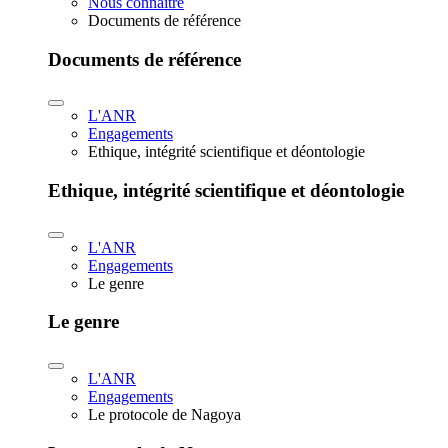
Nous connaître
Documents de référence
Documents de référence
L'ANR
Engagements
Ethique, intégrité scientifique et déontologie
Ethique, intégrité scientifique et déontologie
L'ANR
Engagements
Le genre
Le genre
L'ANR
Engagements
Le protocole de Nagoya