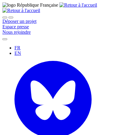
Déposer un projet
Espace presse
Nous rejoindre
FR
EN