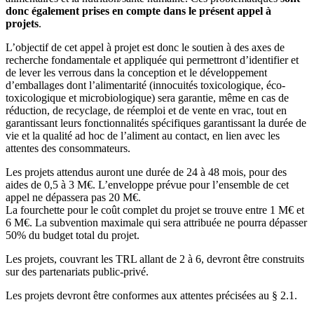
donc également prises en compte dans le présent appel à
projets
.
L’objectif de cet appel à projet est donc le soutien à des axes de
recherche fondamentale et appliquée qui permettront d’identifier et
de lever les verrous dans la conception et le développement
d’emballages dont l’alimentarité (innocuités toxicologique, éco-
toxicologique et microbiologique) sera garantie, même en cas de
réduction, de recyclage, de réemploi et de vente en vrac, tout en
garantissant leurs fonctionnalités spécifiques garantissant la durée de
vie et la qualité ad hoc de l’aliment au contact, en lien avec les
attentes des consommateurs.
Les projets attendus auront une durée de 24 à 48 mois, pour des
aides de 0,5 à 3 M€. L’enveloppe prévue pour l’ensemble de cet
appel ne dépassera pas 20 M€.
La fourchette pour le coût complet du projet se trouve entre 1 M€ et
6 M€. La subvention maximale qui sera attribuée ne pourra dépasser
50% du budget total du projet.
Les projets, couvrant les TRL allant de 2 à 6, devront être construits
sur des partenariats public-privé.
Les projets devront être conformes aux attentes précisées au § 2.1.