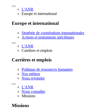
L'ANR
Europe et international
Europe et international
Stratégie de coopérations transnationales
Actions et instruments spécifiques
L'ANR
Carrières et emplois
Carrières et emplois
Politique de ressources humaines
Nos métiers
Nous rejoindre
L'ANR
Nous connaître
Missions
Missions