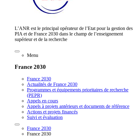
L’ANR est le principal opérateur de l’Etat pour la gestion des
PIA et de France 2030 dans le champ de l’enseignement
supérieur et de la recherche
Menu
France 2030
France 2030
Actualités de France 2030
Programmes et équipements prioritaires de recherche
(PEPR)
Appels en cours
Appels à projets antérieurs et documents de référence
Actions et projets financés
Suivi et évaluation
France 2030
France 2030