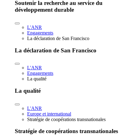
Soutenir la recherche au service du
développement durable
L'ANR
Engagements
La déclaration de San Francisco
La déclaration de San Francisco
L'ANR
Engagements
La qualité
La qualité
L'ANR
Europe et international
Stratégie de coopérations transnationales
Stratégie de coopérations transnationales