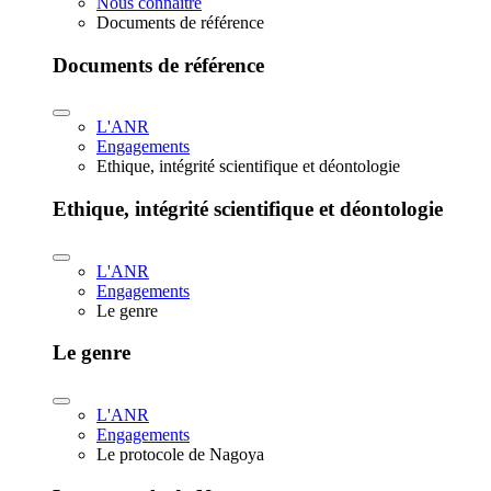
Nous connaître
Documents de référence
Documents de référence
L'ANR
Engagements
Ethique, intégrité scientifique et déontologie
Ethique, intégrité scientifique et déontologie
L'ANR
Engagements
Le genre
Le genre
L'ANR
Engagements
Le protocole de Nagoya