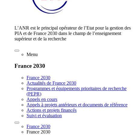
L’ANR est le principal opérateur de l’Etat pour la gestion des
PIA et de France 2030 dans le champ de l’enseignement
supérieur et de la recherche
Menu
France 2030
France 2030
Actualités de France 2030
Programmes et équipements prioritaires de recherche
(PEPR)
Appels en cours
Appels à projets antérieurs et documents de référence
Actions et projets financés
Suivi et évaluation
France 2030
France 2030