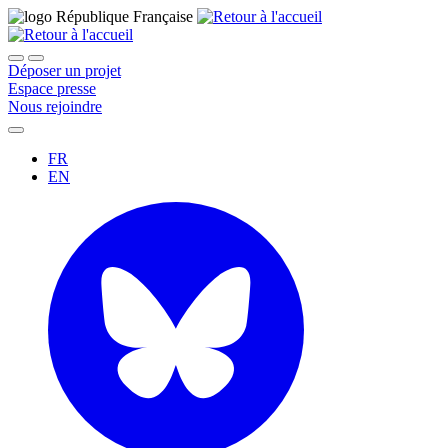
Déposer un projet
Espace presse
Nous rejoindre
FR
EN