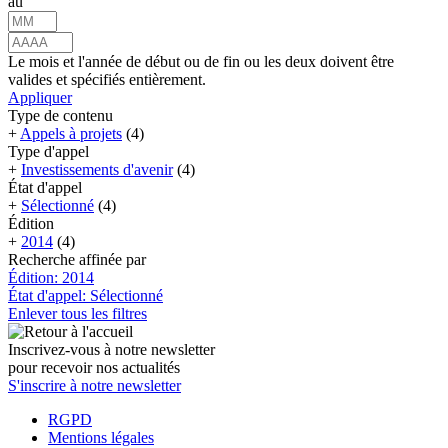
au
Le mois et l'année de début ou de fin ou les deux doivent être
valides et spécifiés entièrement.
Appliquer
Type de contenu
+
Appels à projets
(4)
Type d'appel
+
Investissements d'avenir
(4)
État d'appel
+
Sélectionné
(4)
Édition
+
2014
(4)
Recherche affinée par
Édition: 2014
État d'appel: Sélectionné
Enlever tous les filtres
Inscrivez-vous à notre newsletter
pour recevoir nos actualités
S'inscrire à notre newsletter
RGPD
Mentions légales