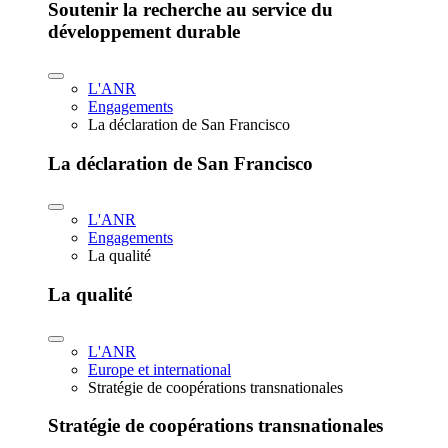
Soutenir la recherche au service du
développement durable
L'ANR
Engagements
La déclaration de San Francisco
La déclaration de San Francisco
L'ANR
Engagements
La qualité
La qualité
L'ANR
Europe et international
Stratégie de coopérations transnationales
Stratégie de coopérations transnationales