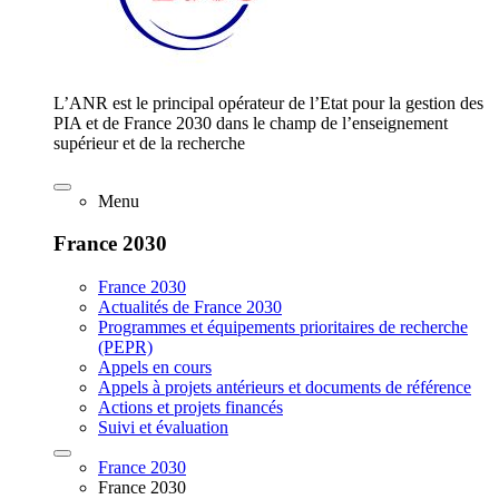
L’ANR est le principal opérateur de l’Etat pour la gestion des
PIA et de France 2030 dans le champ de l’enseignement
supérieur et de la recherche
Menu
France 2030
France 2030
Actualités de France 2030
Programmes et équipements prioritaires de recherche
(PEPR)
Appels en cours
Appels à projets antérieurs et documents de référence
Actions et projets financés
Suivi et évaluation
France 2030
France 2030