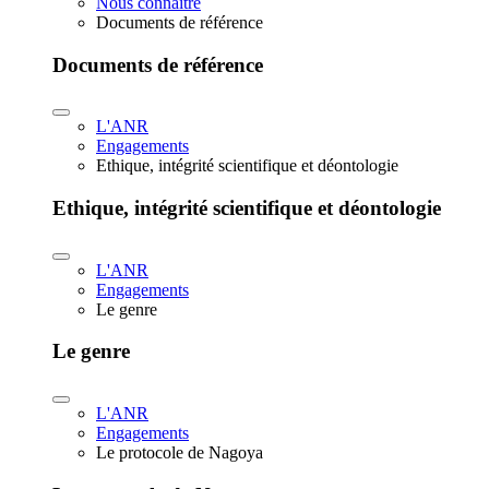
Nous connaître
Documents de référence
Documents de référence
L'ANR
Engagements
Ethique, intégrité scientifique et déontologie
Ethique, intégrité scientifique et déontologie
L'ANR
Engagements
Le genre
Le genre
L'ANR
Engagements
Le protocole de Nagoya