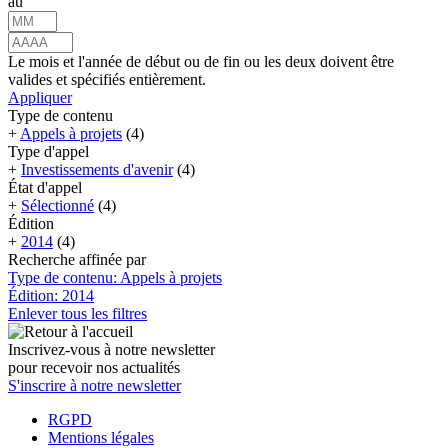
au
Le mois et l'année de début ou de fin ou les deux doivent être
valides et spécifiés entièrement.
Appliquer
Type de contenu
+
Appels à projets
(4)
Type d'appel
+
Investissements d'avenir
(4)
État d'appel
+
Sélectionné
(4)
Édition
+
2014
(4)
Recherche affinée par
Type de contenu: Appels à projets
Édition: 2014
Enlever tous les filtres
Inscrivez-vous à notre newsletter
pour recevoir nos actualités
S'inscrire à notre newsletter
RGPD
Mentions légales