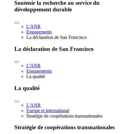
Soutenir la recherche au service du
développement durable
L'ANR
Engagements
La déclaration de San Francisco
La déclaration de San Francisco
L'ANR
Engagements
La qualité
La qualité
L'ANR
Europe et international
Stratégie de coopérations transnationales
Stratégie de coopérations transnationales