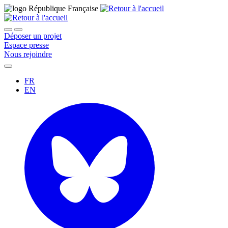
Déposer un projet
Espace presse
Nous rejoindre
FR
EN