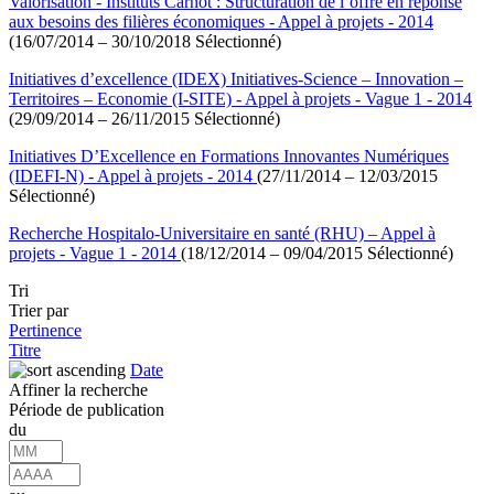
Valorisation - Instituts Carnot : Structuration de l’offre en réponse
aux besoins des filières économiques - Appel à projets - 2014
(16/07/2014 – 30/10/2018 Sélectionné)
Initiatives d’excellence (IDEX) Initiatives-Science – Innovation –
Territoires – Economie (I-SITE) - Appel à projets - Vague 1 - 2014
(29/09/2014 – 26/11/2015 Sélectionné)
Initiatives D’Excellence en Formations Innovantes Numériques
(IDEFI-N) - Appel à projets - 2014
(27/11/2014 – 12/03/2015
Sélectionné)
Recherche Hospitalo-Universitaire en santé (RHU) – Appel à
projets - Vague 1 - 2014
(18/12/2014 – 09/04/2015 Sélectionné)
Tri
Trier par
Pertinence
Titre
Date
Affiner la recherche
Période de publication
du