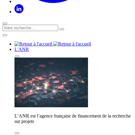
L'ANR
L’ANR est l’agence française de financement de la recherche
sur projets