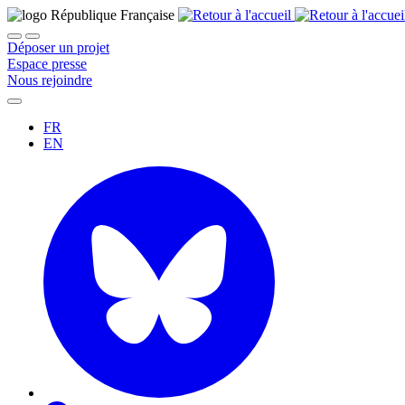
Déposer un projet
Espace presse
Nous rejoindre
FR
EN