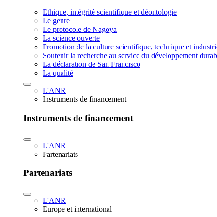
Ethique, intégrité scientifique et déontologie
Le genre
Le protocole de Nagoya
La science ouverte
Promotion de la culture scientifique, technique et industr
Soutenir la recherche au service du développement durab
La déclaration de San Francisco
La qualité
L'ANR
Instruments de financement
Instruments de financement
L'ANR
Partenariats
Partenariats
L'ANR
Europe et international