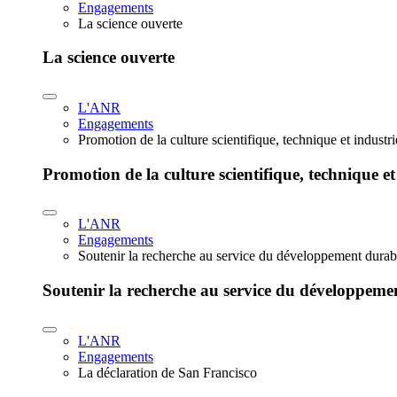
Engagements
La science ouverte
La science ouverte
L'ANR
Engagements
Promotion de la culture scientifique, technique et industr
Promotion de la culture scientifique, technique et
L'ANR
Engagements
Soutenir la recherche au service du développement durab
Soutenir la recherche au service du développeme
L'ANR
Engagements
La déclaration de San Francisco