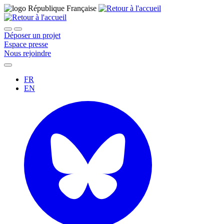
Déposer un projet
Espace presse
Nous rejoindre
FR
EN