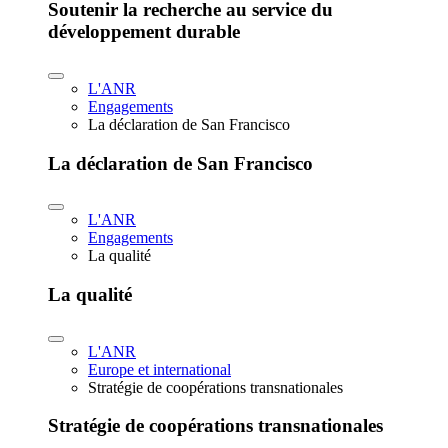
Soutenir la recherche au service du
développement durable
L'ANR
Engagements
La déclaration de San Francisco
La déclaration de San Francisco
L'ANR
Engagements
La qualité
La qualité
L'ANR
Europe et international
Stratégie de coopérations transnationales
Stratégie de coopérations transnationales