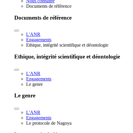
Nous connaître
Documents de référence
Documents de référence
L'ANR
Engagements
Ethique, intégrité scientifique et déontologie
Ethique, intégrité scientifique et déontologie
L'ANR
Engagements
Le genre
Le genre
L'ANR
Engagements
Le protocole de Nagoya