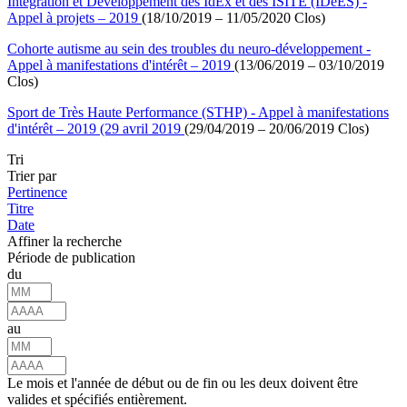
Intégration et Développement des IdEx et des ISITE (IDéES) -
Appel à projets – 2019
(18/10/2019 – 11/05/2020 Clos)
Cohorte autisme au sein des troubles du neuro-développement -
Appel à manifestations d'intérêt – 2019
(13/06/2019 – 03/10/2019
Clos)
Sport de Très Haute Performance (STHP) - Appel à manifestations
d'intérêt – 2019 (29 avril 2019
(29/04/2019 – 20/06/2019 Clos)
Tri
Trier par
Pertinence
Titre
Date
Affiner la recherche
Période de publication
du
au
Le mois et l'année de début ou de fin ou les deux doivent être
valides et spécifiés entièrement.