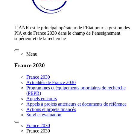
L’ANR est le principal opérateur de l’Etat pour la gestion des
PIA et de France 2030 dans le champ de l’enseignement
supérieur et de la recherche
Menu
France 2030
France 2030
Actualités de France 2030
Programmes et équipements prioritaires de recherche
(PEPR)
Appels en cours
Appels à projets antérieurs et documents de référence
Actions et projets financés
Suivi et évaluation
France 2030
France 2030