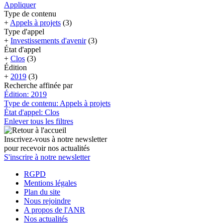
Appliquer
Type de contenu
+
Appels à projets
(3)
Type d'appel
+
Investissements d'avenir
(3)
État d'appel
+
Clos
(3)
Édition
+
2019
(3)
Recherche affinée par
Édition: 2019
Type de contenu: Appels à projets
État d'appel: Clos
Enlever tous les filtres
Inscrivez-vous à notre newsletter
pour recevoir nos actualités
S'inscrire à notre newsletter
RGPD
Mentions légales
Plan du site
Nous rejoindre
A propos de l'ANR
Nos actualités