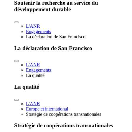
Soutenir la recherche au service du
développement durable
L'ANR
Engagements
La déclaration de San Francisco
La déclaration de San Francisco
L'ANR
Engagements
La qualité
La qualité
L'ANR
Europe et international
Stratégie de coopérations transnationales
Stratégie de coopérations transnationales