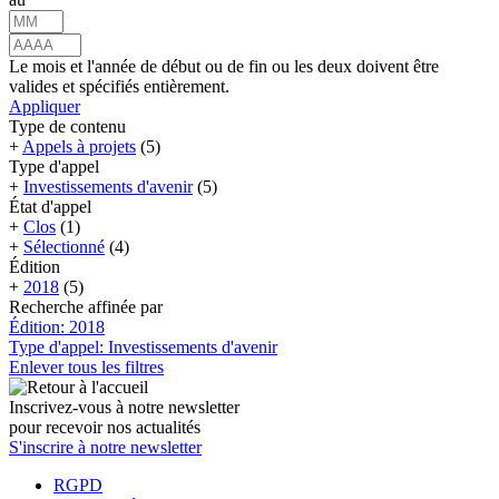
Le mois et l'année de début ou de fin ou les deux doivent être
valides et spécifiés entièrement.
Appliquer
Type de contenu
+
Appels à projets
(5)
Type d'appel
+
Investissements d'avenir
(5)
État d'appel
+
Clos
(1)
+
Sélectionné
(4)
Édition
+
2018
(5)
Recherche affinée par
Édition: 2018
Type d'appel: Investissements d'avenir
Enlever tous les filtres
Inscrivez-vous à notre newsletter
pour recevoir nos actualités
S'inscrire à notre newsletter
RGPD