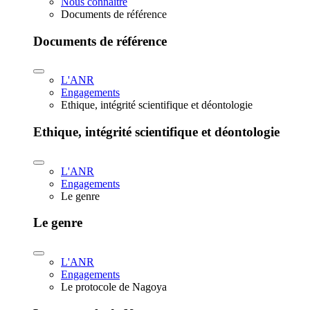
Nous connaître
Documents de référence
Documents de référence
L'ANR
Engagements
Ethique, intégrité scientifique et déontologie
Ethique, intégrité scientifique et déontologie
L'ANR
Engagements
Le genre
Le genre
L'ANR
Engagements
Le protocole de Nagoya