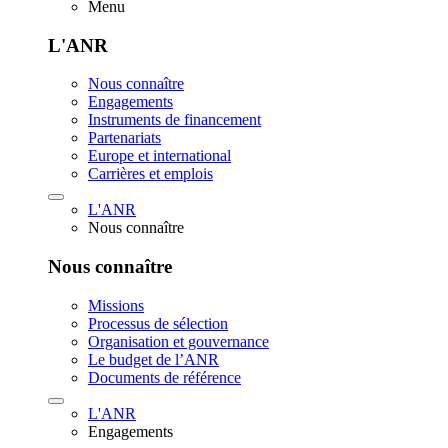
Menu
L'ANR
Nous connaître
Engagements
Instruments de financement
Partenariats
Europe et international
Carrières et emplois
L'ANR
Nous connaître
Nous connaître
Missions
Processus de sélection
Organisation et gouvernance
Le budget de l’ANR
Documents de référence
L'ANR
Engagements