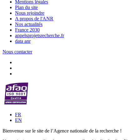
Mentions légales
Plan du site
Nous rejoindre
A propos de l'ANR
Nos actualités
France 2030
appelsprojetsrecherche.fr
data anr
Nous contacter
FR
EN
Bienvenue sur le site de l’Agence nationale de la recherche !