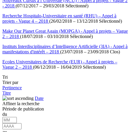
Nouveaux Cursus à l’Université (NCU) - Appel à projets - Vague 2
- 2018
(07/12/2017 – 29/03/2018 Sélectionné)
Recherche Hospitalo-Universitaire en santé (RHU) – Appel à
projets - Vague 4 – 2018
(26/02/2018 – 13/12/2018 Sélectionné)
Make Our Planet Great Again (MOPGA) - Appel à projets – Vague
2 – 2018
(18/07/2018 – 03/10/2018 Sélectionné)
Instituts Interdisciplinaires d’Intelligence Artificielle (3IA) - Appel à
manifestations d'intérêt – 2018
(23/07/2018 – 23/09/2018 Clos)
Ecoles Universitaires de Recherche (EUR) - Appel à projets –
Vague 2 – 2018
(06/12/2018 – 16/04/2019 Sélectionné)
Tri
Trier par
Pertinence
Titre
Date
Affiner la recherche
Période de publication
du
au