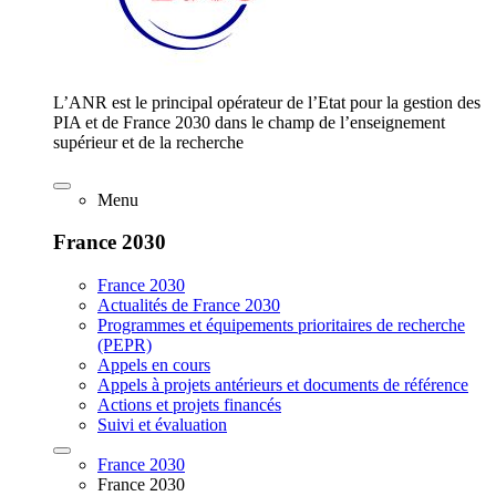
L’ANR est le principal opérateur de l’Etat pour la gestion des
PIA et de France 2030 dans le champ de l’enseignement
supérieur et de la recherche
Menu
France 2030
France 2030
Actualités de France 2030
Programmes et équipements prioritaires de recherche
(PEPR)
Appels en cours
Appels à projets antérieurs et documents de référence
Actions et projets financés
Suivi et évaluation
France 2030
France 2030