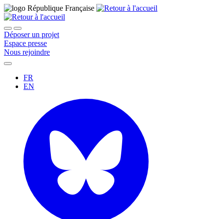
Déposer un projet
Espace presse
Nous rejoindre
FR
EN