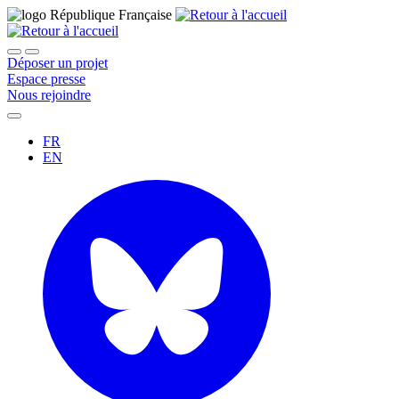
Déposer un projet
Espace presse
Nous rejoindre
FR
EN