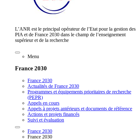
L’ANR est le principal opérateur de l’Etat pour la gestion des
PIA et de France 2030 dans le champ de l’enseignement
supérieur et de la recherche
Menu
France 2030
France 2030
Actualités de France 2030
Programmes et équipements prioritaires de recherche
(PEPR)
Appels en cours
Appels à projets antérieurs et documents de référence
Actions et projets financés
Suivi et évaluation
France 2030
France 2030