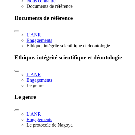
Nous connaître
Documents de référence
Documents de référence
L'ANR
Engagements
Ethique, intégrité scientifique et déontologie
Ethique, intégrité scientifique et déontologie
L'ANR
Engagements
Le genre
Le genre
L'ANR
Engagements
Le protocole de Nagoya