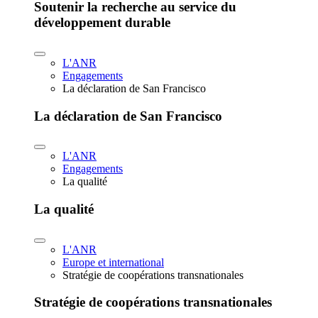
Soutenir la recherche au service du
développement durable
L'ANR
Engagements
La déclaration de San Francisco
La déclaration de San Francisco
L'ANR
Engagements
La qualité
La qualité
L'ANR
Europe et international
Stratégie de coopérations transnationales
Stratégie de coopérations transnationales