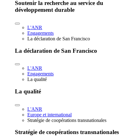
Soutenir la recherche au service du
développement durable
L'ANR
Engagements
La déclaration de San Francisco
La déclaration de San Francisco
L'ANR
Engagements
La qualité
La qualité
L'ANR
Europe et international
Stratégie de coopérations transnationales
Stratégie de coopérations transnationales