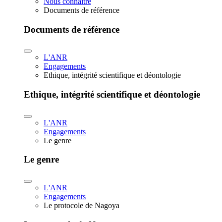
Nous connaître
Documents de référence
Documents de référence
L'ANR
Engagements
Ethique, intégrité scientifique et déontologie
Ethique, intégrité scientifique et déontologie
L'ANR
Engagements
Le genre
Le genre
L'ANR
Engagements
Le protocole de Nagoya