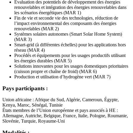
Evaluation des potentiels de développement des énergies
renouvelables et intégration des énergies renouvelables dans
les scénarios énergétiques (MAR 1)
Fin de vie et seconde vie des technologies, réduction de
l’impact environnemental des composants des énergies
renouvelables (MAR 2)
Systèmes solaires autonomes (Smart Solar Home System)
(MAR 3)
Smart-grid (à différentes échelles) pour les applications hors
réseau (MAR 4)
Procédés et équipements pour les usages productifs utilisant
les énergies durables (MAR 5)
Solutions innovantes pour les usages domestiques prioritaires
(cuisson propre et chaîne de froid) (MAR 6)
Production et utilisation d’hydrogène vert (MAR 7)
Pays participants :
Union africaine : Afrique du Sud, Algérie, Cameroun, Égypte,
Kenya, Maroc, Sénégal, Tunisie
États membres de l’Union européenne et pays associés à HE :
Allemagne, Autriche, Belgique, France, Italie, Pologne, Roumanie,
Slovénie, Turquie, Royaume-Uni
Modalités :