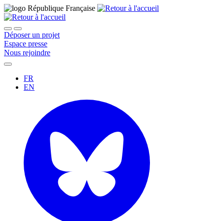
Déposer un projet
Espace presse
Nous rejoindre
FR
EN