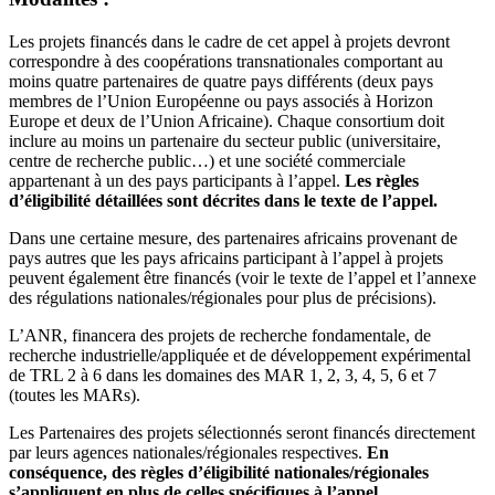
Les projets financés dans le cadre de cet appel à projets devront
correspondre à des coopérations transnationales comportant au
moins quatre partenaires de quatre pays différents (deux pays
membres de l’Union Européenne ou pays associés à Horizon
Europe et deux de l’Union Africaine). Chaque consortium doit
inclure au moins un partenaire du secteur public (universitaire,
centre de recherche public…) et une société commerciale
appartenant à un des pays participants à l’appel.
Les règles
d’éligibilité détaillées sont décrites dans le texte de l’appel.
Dans une certaine mesure, des partenaires africains provenant de
pays autres que les pays africains participant à l’appel à projets
peuvent également être financés (voir le texte de l’appel et l’annexe
des régulations nationales/régionales pour plus de précisions).
L’ANR, financera des projets de recherche fondamentale, de
recherche industrielle/appliquée et de développement expérimental
de TRL 2 à 6 dans les domaines des MAR 1, 2, 3, 4, 5, 6 et 7
(toutes les MARs).
Les Partenaires des projets sélectionnés seront financés directement
par leurs agences nationales/régionales respectives.
En
conséquence, des règles d’éligibilité nationales/régionales
s’appliquent en plus de celles spécifiques à l’appel.