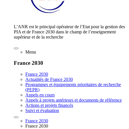
L’ANR est le principal opérateur de l’Etat pour la gestion des
PIA et de France 2030 dans le champ de l’enseignement
supérieur et de la recherche
Menu
France 2030
France 2030
Actualités de France 2030
Programmes et équipements prioritaires de recherche
(PEPR)
Appels en cours
Appels à projets antérieurs et documents de référence
Actions et projets financés
Suivi et évaluation
France 2030
France 2030