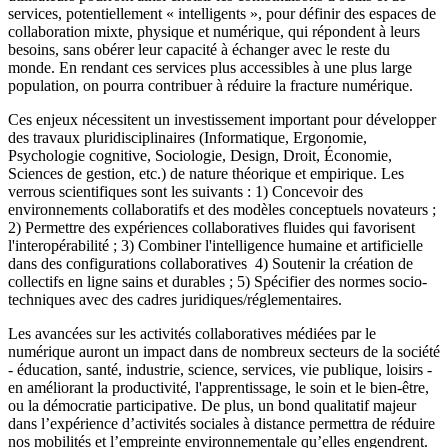
services, potentiellement « intelligents », pour définir des espaces de
collaboration mixte, physique et numérique, qui répondent à leurs
besoins, sans obérer leur capacité à échanger avec le reste du
monde. En rendant ces services plus accessibles à une plus large
population, on pourra contribuer à réduire la fracture numérique.
Ces enjeux nécessitent un investissement important pour développer
des travaux pluridisciplinaires (Informatique, Ergonomie,
Psychologie cognitive, Sociologie, Design, Droit, Économie,
Sciences de gestion, etc.) de nature théorique et empirique. Les
verrous scientifiques sont les suivants : 1) Concevoir des
environnements collaboratifs et des modèles conceptuels novateurs ;
2) Permettre des expériences collaboratives fluides qui favorisent
l'interopérabilité ; 3) Combiner l'intelligence humaine et artificielle
dans des configurations collaboratives 4) Soutenir la création de
collectifs en ligne sains et durables ; 5) Spécifier des normes socio-
techniques avec des cadres juridiques/réglementaires.
Les avancées sur les activités collaboratives médiées par le
numérique auront un impact dans de nombreux secteurs de la société
- éducation, santé, industrie, science, services, vie publique, loisirs -
en améliorant la productivité, l'apprentissage, le soin et le bien-être,
ou la démocratie participative. De plus, un bond qualitatif majeur
dans l’expérience d’activités sociales à distance permettra de réduire
nos mobilités et l’empreinte environnementale qu’elles engendrent.