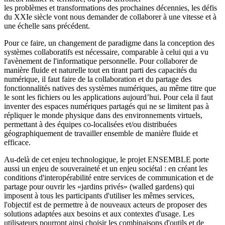
les problèmes et transformations des prochaines décennies, les défis
du XXIe siècle vont nous demander de collaborer à une vitesse et à
une échelle sans précédent.
Pour ce faire, un changement de paradigme dans la conception des
systèmes collaboratifs est nécessaire, comparable à celui qui a vu
l'avènement de l'informatique personnelle. Pour collaborer de
manière fluide et naturelle tout en tirant parti des capacités du
numérique, il faut faire de la collaboration et du partage des
fonctionnalités natives des systèmes numériques, au même titre que
le sont les fichiers ou les applications aujourd’hui. Pour cela il faut
inventer des espaces numériques partagés qui ne se limitent pas à
répliquer le monde physique dans des environnements virtuels,
permettant à des équipes co-localisées et/ou distribuées
géographiquement de travailler ensemble de manière fluide et
efficace.
Au-delà de cet enjeu technologique, le projet ENSEMBLE porte
aussi un enjeu de souveraineté et un enjeu sociétal : en créant les
conditions d'interopérabilité entre services de communication et de
partage pour ouvrir les «jardins privés» (walled gardens) qui
imposent à tous les participants d'utiliser les mêmes services,
l'objectif est de permettre à de nouveaux acteurs de proposer des
solutions adaptées aux besoins et aux contextes d'usage. Les
utilisateurs pourront ainsi choisir les combinaisons d'outils et de