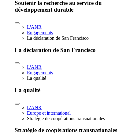
Soutenir la recherche au service du
développement durable
L'ANR
Engagements
La déclaration de San Francisco
La déclaration de San Francisco
L'ANR
Engagements
La qualité
La qualité
L'ANR
Europe et international
Stratégie de coopérations transnationales
Stratégie de coopérations transnationales