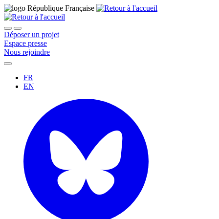
Déposer un projet
Espace presse
Nous rejoindre
FR
EN