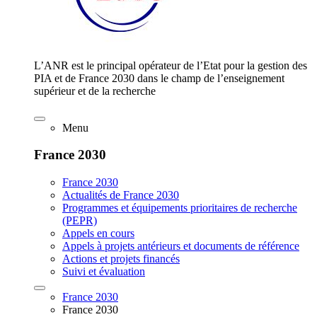
L’ANR est le principal opérateur de l’Etat pour la gestion des
PIA et de France 2030 dans le champ de l’enseignement
supérieur et de la recherche
Menu
France 2030
France 2030
Actualités de France 2030
Programmes et équipements prioritaires de recherche
(PEPR)
Appels en cours
Appels à projets antérieurs et documents de référence
Actions et projets financés
Suivi et évaluation
France 2030
France 2030