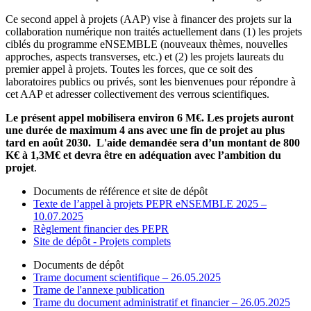
Ce second appel à projets (AAP) vise à financer des projets sur la
collaboration numérique non traités actuellement dans (1) les projets
ciblés du programme eNSEMBLE (nouveaux thèmes, nouvelles
approches, aspects transverses, etc.) et (2) les projets laureats du
premier appel à projets. Toutes les forces, que ce soit des
laboratoires publics ou privés, sont les bienvenues pour répondre à
cet AAP et adresser collectivement des verrous scientifiques.
Le présent appel mobilisera environ 6 M€. Les projets auront
une durée de maximum 4 ans avec une fin de projet au plus
tard en août 2030. L'aide demandée sera d’un montant de 800
K€ à 1,3M€ et devra être en adéquation avec l’ambition du
projet
.
Documents de référence et site de dépôt
Texte de l’appel à projets PEPR eNSEMBLE 2025 –
10.07.2025
Règlement financier des PEPR
Site de dépôt - Projets complets
Documents de dépôt
Trame document scientifique – 26.05.2025
Trame de l'annexe publication
Trame du document administratif et financier – 26.05.2025