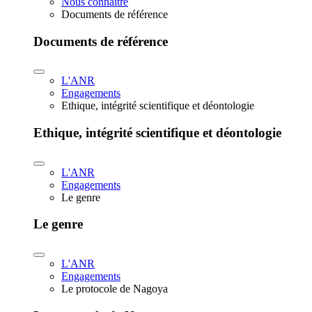
Nous connaître
Documents de référence
Documents de référence
L'ANR
Engagements
Ethique, intégrité scientifique et déontologie
Ethique, intégrité scientifique et déontologie
L'ANR
Engagements
Le genre
Le genre
L'ANR
Engagements
Le protocole de Nagoya