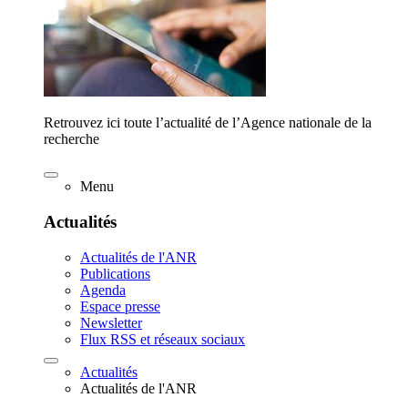
Retrouvez ici toute l’actualité de l’Agence nationale de la
recherche
Menu
Actualités
Actualités de l'ANR
Publications
Agenda
Espace presse
Newsletter
Flux RSS et réseaux sociaux
Actualités
Actualités de l'ANR