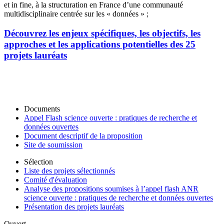
et in fine, à la structuration en France d’une communauté
multidisciplinaire centrée sur les « données » ;
Découvrez les enjeux spécifiques, les objectifs, les
approches et les applications potentielles des 25
projets lauréats
Documents
Appel Flash science ouverte : pratiques de recherche et
données ouvertes
Document descriptif de la proposition
Site de soumission
Sélection
Liste des projets sélectionnés
Comité d'évaluation
Analyse des propositions soumises à l’appel flash ANR
science ouverte : pratiques de recherche et données ouvertes
Présentation des projets lauréats
Ouvert