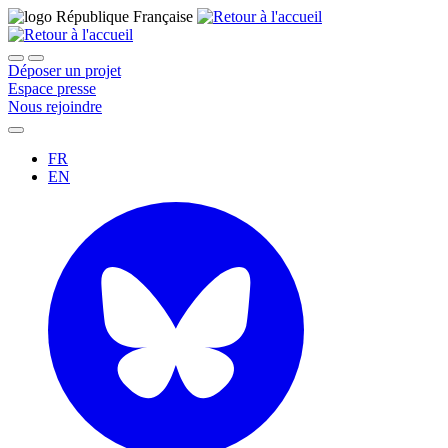
Déposer un projet
Espace presse
Nous rejoindre
FR
EN