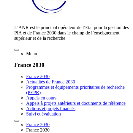
L’ANR est le principal opérateur de l’Etat pour la gestion des
PIA et de France 2030 dans le champ de l’enseignement
supérieur et de la recherche
Menu
France 2030
France 2030
Actualités de France 2030
Programmes et équipements prioritaires de recherche
(PEPR)
Appels en cours
Appels à projets antérieurs et documents de référence
Actions et projets financés
Suivi et évaluation
France 2030
France 2030