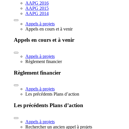
AAPG 2016
AAPG 2015
AAPG 2014
Appels à projets
Appels en cours et à venir
Appels en cours et à venir
Appels à projets
Règlement financier
Règlement financier
Appels à projets
Les précédents Plans d’action
Les précédents Plans d’action
Appels à projets
Rechercher un ancien appel à projets