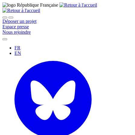
Déposer un projet
Espace presse
Nous rejoindre
FR
EN