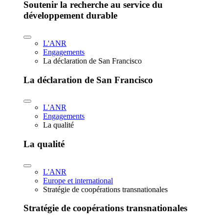
Soutenir la recherche au service du
développement durable
L'ANR
Engagements
La déclaration de San Francisco
La déclaration de San Francisco
L'ANR
Engagements
La qualité
La qualité
L'ANR
Europe et international
Stratégie de coopérations transnationales
Stratégie de coopérations transnationales