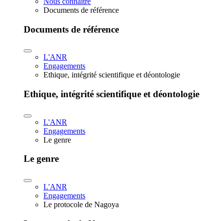
Nous connaître
Documents de référence
Documents de référence
L'ANR
Engagements
Ethique, intégrité scientifique et déontologie
Ethique, intégrité scientifique et déontologie
L'ANR
Engagements
Le genre
Le genre
L'ANR
Engagements
Le protocole de Nagoya