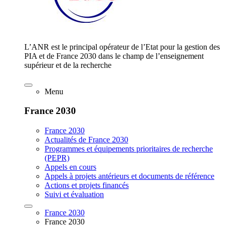
L’ANR est le principal opérateur de l’Etat pour la gestion des
PIA et de France 2030 dans le champ de l’enseignement
supérieur et de la recherche
Menu
France 2030
France 2030
Actualités de France 2030
Programmes et équipements prioritaires de recherche
(PEPR)
Appels en cours
Appels à projets antérieurs et documents de référence
Actions et projets financés
Suivi et évaluation
France 2030
France 2030