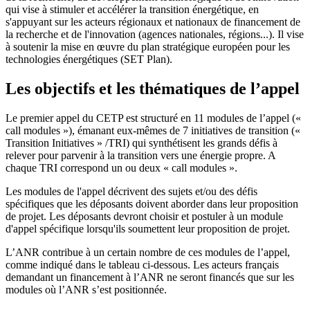
qui vise à stimuler et accélérer la transition énergétique, en
s'appuyant sur les acteurs régionaux et nationaux de financement de
la recherche et de l'innovation (agences nationales, régions...). Il vise
à soutenir la mise en œuvre du plan stratégique européen pour les
technologies énergétiques (SET Plan).
Les objectifs et les thématiques de l’appel
Le premier appel du CETP est structuré en 11 modules de l’appel («
call modules »), émanant eux-mêmes de 7 initiatives de transition («
Transition Initiatives » /TRI) qui synthétisent les grands défis à
relever pour parvenir à la transition vers une énergie propre. A
chaque TRI correspond un ou deux « call modules ».
Les modules de l'appel décrivent des sujets et/ou des défis
spécifiques que les déposants doivent aborder dans leur proposition
de projet. Les déposants devront choisir et postuler à un module
d'appel spécifique lorsqu'ils soumettent leur proposition de projet.
L’ANR contribue à un certain nombre de ces modules de l’appel,
comme indiqué dans le tableau ci-dessous. Les acteurs français
demandant un financement à l’ANR ne seront financés que sur les
modules où l’ANR s’est positionnée.