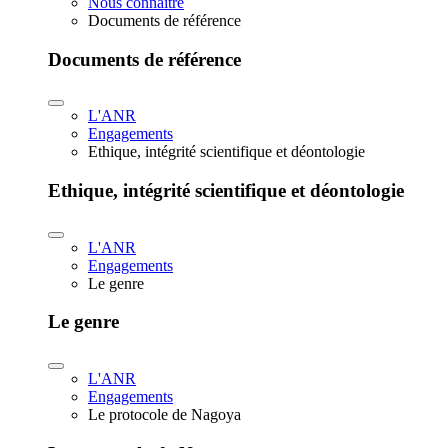
Nous connaître
Documents de référence
Documents de référence
L'ANR
Engagements
Ethique, intégrité scientifique et déontologie
Ethique, intégrité scientifique et déontologie
L'ANR
Engagements
Le genre
Le genre
L'ANR
Engagements
Le protocole de Nagoya