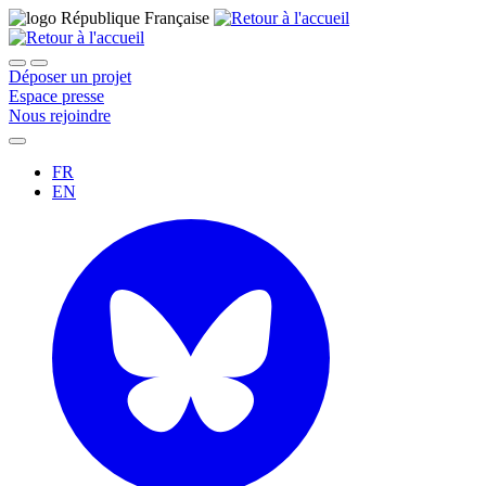
Déposer un projet
Espace presse
Nous rejoindre
FR
EN