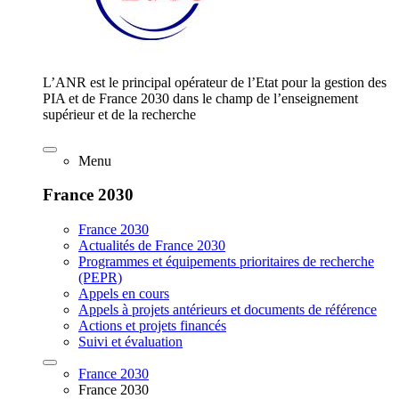
L’ANR est le principal opérateur de l’Etat pour la gestion des
PIA et de France 2030 dans le champ de l’enseignement
supérieur et de la recherche
Menu
France 2030
France 2030
Actualités de France 2030
Programmes et équipements prioritaires de recherche
(PEPR)
Appels en cours
Appels à projets antérieurs et documents de référence
Actions et projets financés
Suivi et évaluation
France 2030
France 2030