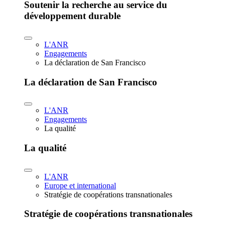
Soutenir la recherche au service du
développement durable
L'ANR
Engagements
La déclaration de San Francisco
La déclaration de San Francisco
L'ANR
Engagements
La qualité
La qualité
L'ANR
Europe et international
Stratégie de coopérations transnationales
Stratégie de coopérations transnationales