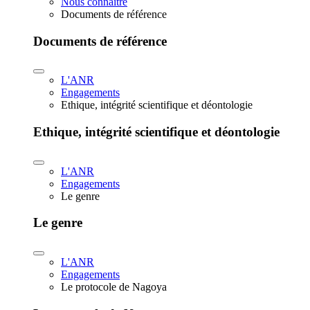
Nous connaître
Documents de référence
Documents de référence
L'ANR
Engagements
Ethique, intégrité scientifique et déontologie
Ethique, intégrité scientifique et déontologie
L'ANR
Engagements
Le genre
Le genre
L'ANR
Engagements
Le protocole de Nagoya