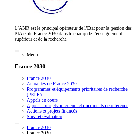
L’ANR est le principal opérateur de l’Etat pour la gestion des
PIA et de France 2030 dans le champ de l’enseignement
supérieur et de la recherche
Menu
France 2030
France 2030
Actualités de France 2030
Programmes et équipements prioritaires de recherche
(PEPR)
Appels en cours
Appels à projets antérieurs et documents de référence
Actions et projets financés
Suivi et évaluation
France 2030
France 2030