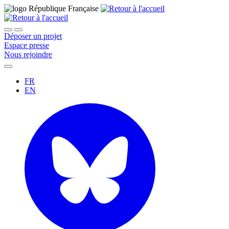
Déposer un projet
Espace presse
Nous rejoindre
FR
EN