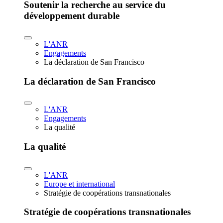
Soutenir la recherche au service du
développement durable
L'ANR
Engagements
La déclaration de San Francisco
La déclaration de San Francisco
L'ANR
Engagements
La qualité
La qualité
L'ANR
Europe et international
Stratégie de coopérations transnationales
Stratégie de coopérations transnationales