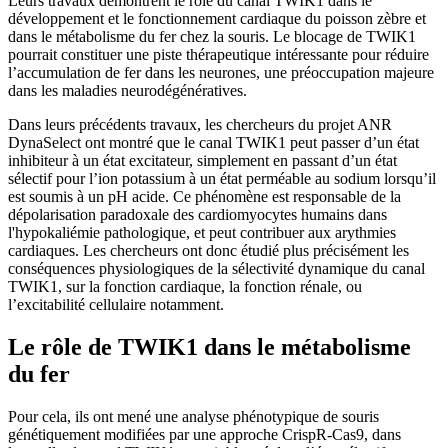
Leurs travaux démontrent le rôle du canal TWIK1 dans le
développement et le fonctionnement cardiaque du poisson zèbre et
dans le métabolisme du fer chez la souris. Le blocage de TWIK1
pourrait constituer une piste thérapeutique intéressante pour réduire
l’accumulation de fer dans les neurones, une préoccupation majeure
dans les maladies neurodégénératives.
Dans leurs précédents travaux, les chercheurs du projet ANR
DynaSelect ont montré que le canal TWIK1 peut passer d’un état
inhibiteur à un état excitateur, simplement en passant d’un état
sélectif pour l’ion potassium à un état perméable au sodium lorsqu’il
est soumis à un pH acide. Ce phénomène est responsable de la
dépolarisation paradoxale des cardiomyocytes humains dans
l'hypokaliémie pathologique, et peut contribuer aux arythmies
cardiaques. Les chercheurs ont donc étudié plus précisément les
conséquences physiologiques de la sélectivité dynamique du canal
TWIK1, sur la fonction cardiaque, la fonction rénale, ou
l’excitabilité cellulaire notamment.
Le rôle de TWIK1 dans le métabolisme
du fer
Pour cela, ils ont mené une analyse phénotypique de souris
génétiquement modifiées par une approche CrispR-Cas9, dans