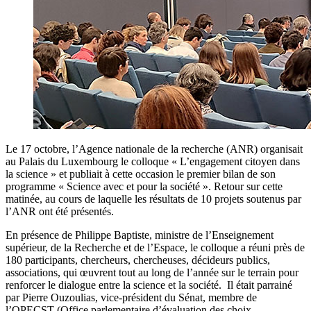
Le 17 octobre, l’Agence nationale de la recherche (ANR) organisait
au Palais du Luxembourg le colloque « L’engagement citoyen dans
la science » et publiait à cette occasion le premier bilan de son
programme « Science avec et pour la société ». Retour sur cette
matinée, au cours de laquelle les résultats de 10 projets soutenus par
l’ANR ont été présentés.
En présence de Philippe Baptiste, ministre de l’Enseignement
supérieur, de la Recherche et de l’Espace, le colloque a réuni près de
180 participants, chercheurs, chercheuses, décideurs publics,
associations, qui œuvrent tout au long de l’année sur le terrain pour
renforcer le dialogue entre la science et la société. Il était parrainé
par Pierre Ouzoulias, vice-président du Sénat, membre de
l’OPECST (Office parlementaire d’évaluation des choix