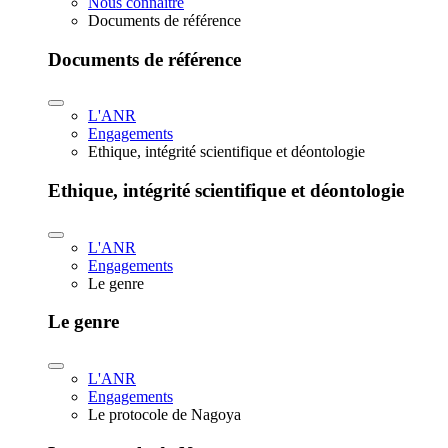
Nous connaître
Documents de référence
Documents de référence
L'ANR
Engagements
Ethique, intégrité scientifique et déontologie
Ethique, intégrité scientifique et déontologie
L'ANR
Engagements
Le genre
Le genre
L'ANR
Engagements
Le protocole de Nagoya