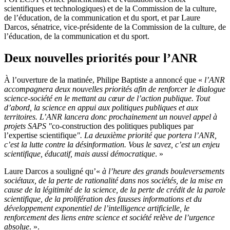
scientifiques et technologiques) et de la Commission de la culture,
de l’éducation, de la communication et du sport, et par Laure
Darcos, sénatrice, vice-présidente de la Commission de la culture, de
l’éducation, de la communication et du sport.
Deux nouvelles priorités pour l’ANR
À l’ouverture de la matinée, Philipe Baptiste a annoncé que «
l’ANR
accompagnera deux nouvelles priorités afin de renforcer le dialogue
science-société en le mettant au cœur de l’action publique. Tout
d’abord, la science en appui aux politiques publiques et aux
territoires. L’ANR lancera donc prochainement un nouvel appel à
projets SAPS "
co-construction des politiques publiques par
l’expertise scientifique
". La deuxième priorité que portera l’ANR,
c’est la lutte contre la désinformation. Vous le savez, c’est un enjeu
scientifique, éducatif, mais aussi démocratique
. »
Laure Darcos a souligné qu’«
à l’heure des grands bouleversements
sociétaux, de la perte de rationalité dans nos sociétés, de la mise en
cause de la légitimité de la science, de la perte de crédit de la parole
scientifique, de la prolifération des fausses informations et du
développement exponentiel de l’intelligence artificielle, le
renforcement des liens entre science et société relève de l’urgence
absolue
. ».