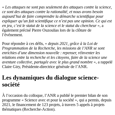
«
Les attaques ne sont pas seulement des attaques contre la science,
ce sont des attaques contre la rationalité, et nous avons besoin
aujourd’hui de faire comprendre la démarche scientifique pour
expliquer qu’un fait scientifique ce n’est pas une opinion. Ce qui est
en jeu, c’est le statut de la science et le statut du chercheur
», a
également précisé Pierre Ouzoulias lors de la clôture de
l’événement.
Pour répondre à ces défis, «
depuis 2021, grâce à la Loi de
Programmation de la Recherche, les missions de l’ANR se sont
enrichies d’une dimension nouvelle : repenser, réinventer les
relations entre la recherche et les citoyens, faire de la science une
aventure collective, partagée avec le plus grand nombre
», a rappelé
Claire Giry, Présidente-directrice générale de l’ANR.
Les dynamiques du dialogue science-
société
À l’occasion du colloque, l’ANR a publié le premier bilan de son
programme « Science avec et pour la société », qui a permis, depuis
2021, le financement de 123 projets, à travers 5 appels à projets
thématiques (Recherche-Action).