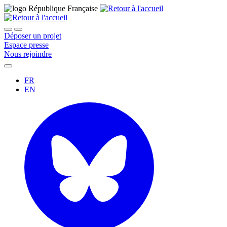
Déposer un projet
Espace presse
Nous rejoindre
FR
EN