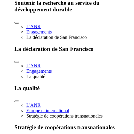
Soutenir la recherche au service du
développement durable
L'ANR
Engagements
La déclaration de San Francisco
La déclaration de San Francisco
L'ANR
Engagements
La qualité
La qualité
L'ANR
Europe et international
Stratégie de coopérations transnationales
Stratégie de coopérations transnationales