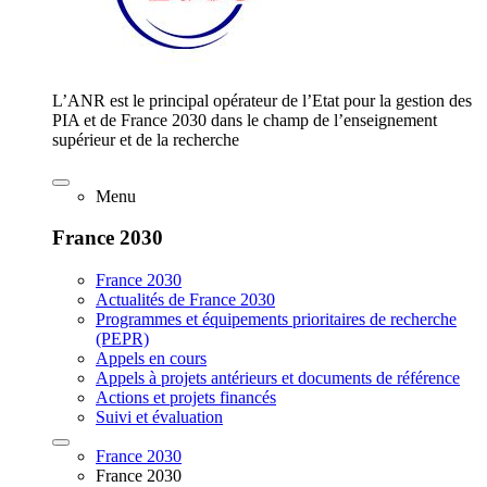
L’ANR est le principal opérateur de l’Etat pour la gestion des
PIA et de France 2030 dans le champ de l’enseignement
supérieur et de la recherche
Menu
France 2030
France 2030
Actualités de France 2030
Programmes et équipements prioritaires de recherche
(PEPR)
Appels en cours
Appels à projets antérieurs et documents de référence
Actions et projets financés
Suivi et évaluation
France 2030
France 2030