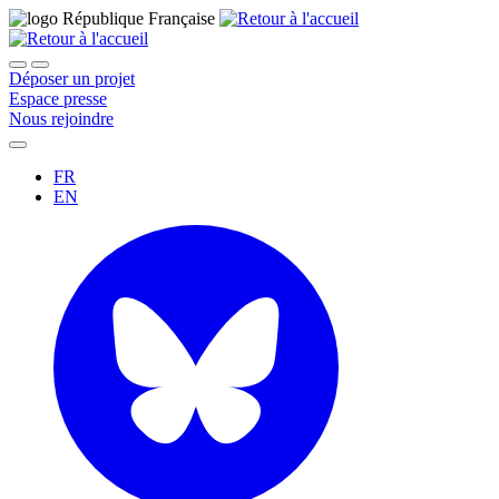
Déposer un projet
Espace presse
Nous rejoindre
FR
EN