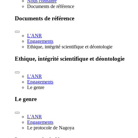
Nous connaître
Documents de référence
Documents de référence
L'ANR
Engagements
Ethique, intégrité scientifique et déontologie
Ethique, intégrité scientifique et déontologie
L'ANR
Engagements
Le genre
Le genre
L'ANR
Engagements
Le protocole de Nagoya