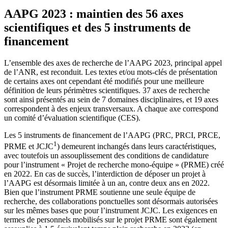
AAPG 2023 : maintien des 56 axes
scientifiques et des 5 instruments de
financement
L’ensemble des axes de recherche de l’AAPG 2023, principal appel
de l’ANR, est reconduit. Les textes et/ou mots-clés de présentation
de certains axes ont cependant été modifiés pour une meilleure
définition de leurs périmètres scientifiques. 37 axes de recherche
sont ainsi présentés au sein de 7 domaines disciplinaires, et 19 axes
correspondent à des enjeux transversaux. A chaque axe correspond
un comité d’évaluation scientifique (CES).
Les 5 instruments de financement de l’AAPG (PRC, PRCI, PRCE,
1
PRME et JCJC
) demeurent inchangés dans leurs caractéristiques,
avec toutefois un assouplissement des conditions de candidature
pour l’instrument « Projet de recherche mono-équipe » (PRME) créé
en 2022. En cas de succès, l’interdiction de déposer un projet à
l’AAPG est désormais limitée à un an, contre deux ans en 2022.
Bien que l’instrument PRME soutienne une seule équipe de
recherche, des collaborations ponctuelles sont désormais autorisées
sur les mêmes bases que pour l’instrument JCJC. Les exigences en
termes de personnels mobilisés sur le projet PRME sont également