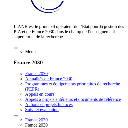
L’ANR est le principal opérateur de l’Etat pour la gestion des
PIA et de France 2030 dans le champ de l’enseignement
supérieur et de la recherche
Menu
France 2030
France 2030
Actualités de France 2030
Programmes et équipements prioritaires de recherche
(PEPR)
Appels en cours
Appels à projets antérieurs et documents de référence
Actions et projets financés
Suivi et évaluation
France 2030
France 2030