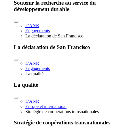
Soutenir la recherche au service du
développement durable
L'ANR
Engagements
La déclaration de San Francisco
La déclaration de San Francisco
L'ANR
Engagements
La qualité
La qualité
L'ANR
Europe et international
Stratégie de coopérations transnationales
Stratégie de coopérations transnationales