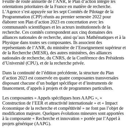
Feuille de route annuelle de l’ANR, le Plan d’action intègre les
orientations prioritaires de la France en matière de recherche.
L’Agence s’est appuyée sur les sept Comités de Pilotage de la
Programmation (CPP) réunis au premier semestre 2022 pour
élaborer son Plan d’action 2023 en concertation avec les
communautés scientifiques et les acteurs institutionnels de la
recherche. Ces comités correspondent aux cinq domaines des
alliances nationales de recherche, ainsi qu’aux Mathématiques et à la
Physique dans toutes ses composantes. Ils associent des
représentants de l’ANR, du ministère de l’Enseignement supérieur et
de la Recherche (MESR), des autres ministères, des alliances
nationales de recherche, du CNRS, de la Conférence des Présidents
d’Université (CPU), et de la recherche privée.
Dans la continuité de l’édition précédente, la structure du Plan
d’action 2023 est conservée en quatre composantes transversales
disposant chacune d’un budget spécifique et d’instruments de
financement, d’appels à projets et de programmes particuliers.
Les composantes « Appels spécifiques hors AAPG », «
Construction de l’EER et attractivité internationale » et « Impact
économique de la recherche et compétitivité » ne font pas l’objet de
modification majeure. Quelques évolutions mineures sont apportées
à la composante « Recherche et innovation » portée par l’Appel à
projets générique (AAPG).