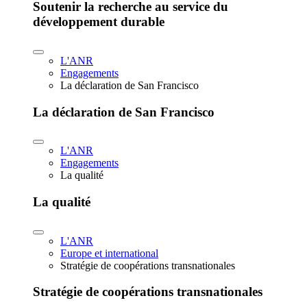
Soutenir la recherche au service du
développement durable
L'ANR
Engagements
La déclaration de San Francisco
La déclaration de San Francisco
L'ANR
Engagements
La qualité
La qualité
L'ANR
Europe et international
Stratégie de coopérations transnationales
Stratégie de coopérations transnationales