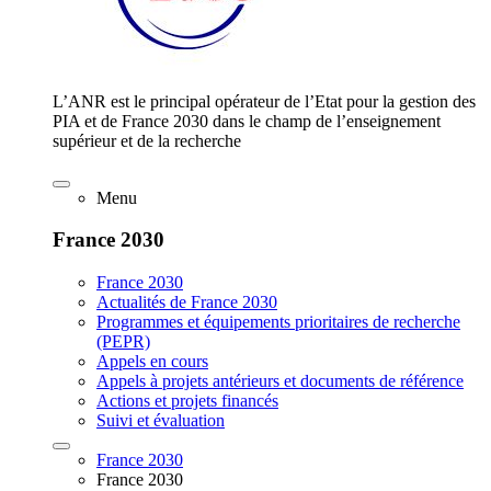
L’ANR est le principal opérateur de l’Etat pour la gestion des
PIA et de France 2030 dans le champ de l’enseignement
supérieur et de la recherche
Menu
France 2030
France 2030
Actualités de France 2030
Programmes et équipements prioritaires de recherche
(PEPR)
Appels en cours
Appels à projets antérieurs et documents de référence
Actions et projets financés
Suivi et évaluation
France 2030
France 2030