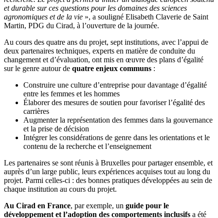
et durable sur ces questions pour les domaines des sciences
agronomiques et de la vie
», a souligné Elisabeth Claverie de Saint
Martin, PDG du Cirad, à l’ouverture de la journée.
Au cours des quatre ans du projet, sept institutions, avec l’appui de
deux partenaires techniques, experts en matière de conduite du
changement et d’évaluation, ont mis en œuvre des plans d’égalité
sur le genre autour de
quatre enjeux communs
:
Construire une culture d’entreprise pour davantage d’égalité
entre les femmes et les hommes
Élaborer des mesures de soutien pour favoriser l’égalité des
carrières
Augmenter la représentation des femmes dans la gouvernance
et la prise de décision
Intégrer les considérations de genre dans les orientations et le
contenu de la recherche et l’enseignement
Les partenaires se sont réunis à Bruxelles pour partager ensemble, et
auprès d’un large public, leurs expériences acquises tout au long du
projet. Parmi celles-ci : des bonnes pratiques développées au sein de
chaque institution au cours du projet.
Au Cirad en France
, par exemple,
un
guide pour le
développement et l’adoption des comportements inclusifs
a été