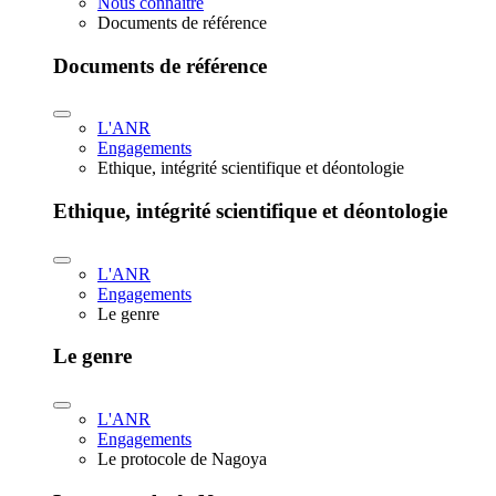
Nous connaître
Documents de référence
Documents de référence
L'ANR
Engagements
Ethique, intégrité scientifique et déontologie
Ethique, intégrité scientifique et déontologie
L'ANR
Engagements
Le genre
Le genre
L'ANR
Engagements
Le protocole de Nagoya