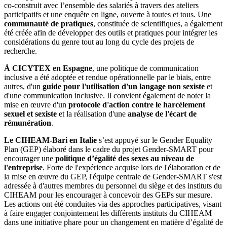
co-construit avec l’ensemble des salariés à travers des ateliers
participatifs et une enquête en ligne, ouverte à toutes et tous. Une
communauté de pratiques
, constituée de scientifiques, a également
été créée afin de développer des outils et pratiques pour intégrer les
considérations du genre tout au long du cycle des projets de
recherche.
À CICYTEX en Espagne
, une politique de communication
inclusive a été adoptée et rendue opérationnelle par le biais, entre
autres, d'un
guide pour l'utilisation d'un langage non sexiste
et
d'une communication inclusive. Il convient également de noter la
mise en œuvre d'un
protocole d'action contre le harcèlement
sexuel et sexiste
et la réalisation d'une
analyse de l'écart de
rémunération
.
Le CIHEAM-Bari en Italie
s’est appuyé sur le Gender Equality
Plan (GEP) élaboré dans le cadre du projet Gender-SMART pour
encourager une
politique d’égalité des sexes au niveau de
l'entreprise
. Forte de l'expérience acquise lors de l'élaboration et de
la mise en œuvre du GEP, l'équipe centrale de Gender-SMART s'est
adressée à d'autres membres du personnel du siège et des instituts du
CIHEAM pour les encourager à concevoir des GEPs sur mesure.
Les actions ont été conduites via des approches participatives, visant
à faire engager conjointement les différents instituts du CIHEAM
dans une initiative phare pour un changement en matière d’égalité de