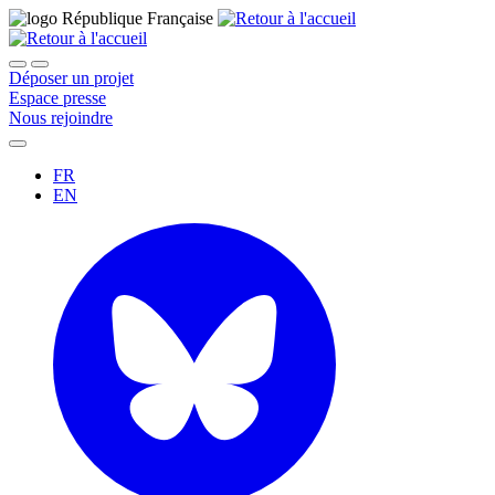
Déposer un projet
Espace presse
Nous rejoindre
FR
EN