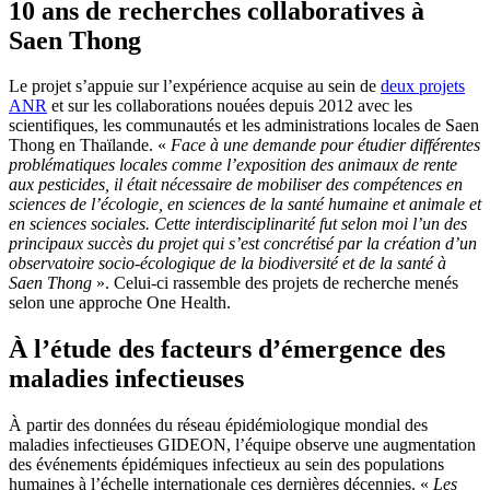
10 ans de recherches collaboratives à
Saen Thong
Le projet s’appuie sur l’expérience acquise au sein de
deux projets
ANR
et sur les collaborations nouées depuis 2012 avec les
scientifiques, les communautés et les administrations locales de Saen
Thong en Thaïlande. «
Face à une demande pour étudier différentes
problématiques locales comme l’exposition des animaux de rente
aux pesticides, il était nécessaire de mobiliser des compétences en
sciences de l’écologie, en sciences de la santé humaine et animale et
en sciences sociales. Cette interdisciplinarité fut selon moi l’un des
principaux succès du projet qui s’est concrétisé par la création d’un
observatoire socio-écologique de la biodiversité et de la santé à
Saen Thong
». Celui-ci rassemble des projets de recherche menés
selon une approche One Health.
À l’étude des facteurs d’émergence des
maladies infectieuses
À partir des données du réseau épidémiologique mondial des
maladies infectieuses GIDEON, l’équipe observe une augmentation
des événements épidémiques infectieux au sein des populations
humaines à l’échelle internationale ces dernières décennies. «
Les