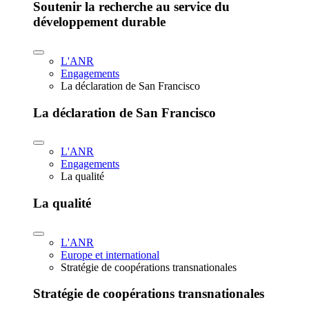
Soutenir la recherche au service du
développement durable
L'ANR
Engagements
La déclaration de San Francisco
La déclaration de San Francisco
L'ANR
Engagements
La qualité
La qualité
L'ANR
Europe et international
Stratégie de coopérations transnationales
Stratégie de coopérations transnationales