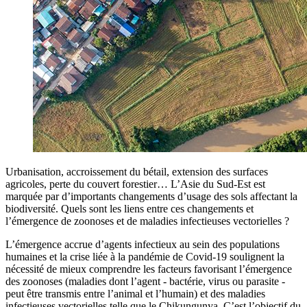
Urbanisation, accroissement du bétail, extension des surfaces
agricoles, perte du couvert forestier… L’Asie du Sud-Est est
marquée par d’importants changements d’usage des sols affectant la
biodiversité. Quels sont les liens entre ces changements et
l’émergence de zoonoses et de maladies infectieuses vectorielles ?
L’émergence accrue d’agents infectieux au sein des populations
humaines et la crise liée à la pandémie de Covid-19 soulignent la
nécessité de mieux comprendre les facteurs favorisant l’émergence
des zoonoses (maladies dont l’agent - bactérie, virus ou parasite -
peut être transmis entre l’animal et l’humain) et des maladies
infectieuses vectorielles telle que le Chikungunya. C’est l’objectif du