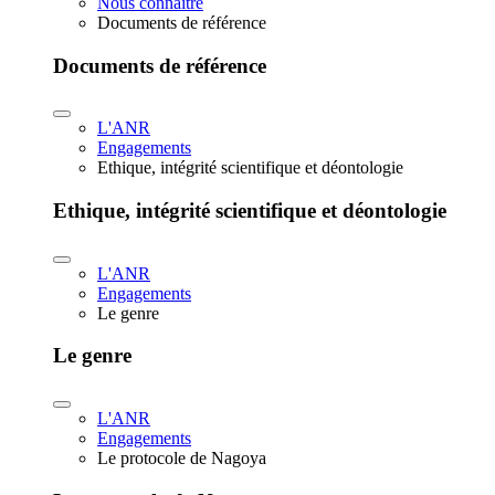
Nous connaître
Documents de référence
Documents de référence
L'ANR
Engagements
Ethique, intégrité scientifique et déontologie
Ethique, intégrité scientifique et déontologie
L'ANR
Engagements
Le genre
Le genre
L'ANR
Engagements
Le protocole de Nagoya