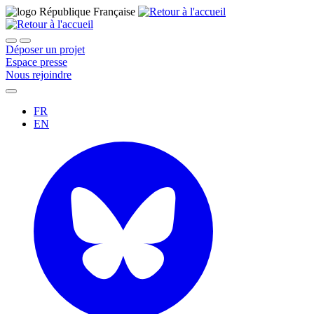
Déposer un projet
Espace presse
Nous rejoindre
FR
EN