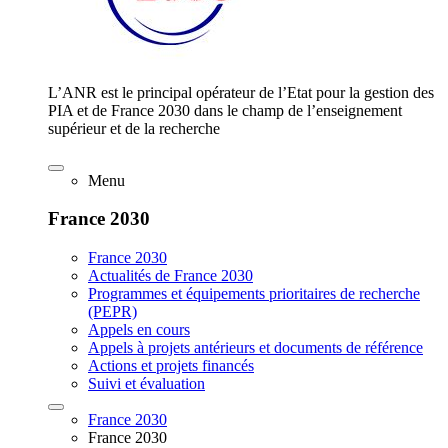
L’ANR est le principal opérateur de l’Etat pour la gestion des
PIA et de France 2030 dans le champ de l’enseignement
supérieur et de la recherche
Menu
France 2030
France 2030
Actualités de France 2030
Programmes et équipements prioritaires de recherche
(PEPR)
Appels en cours
Appels à projets antérieurs et documents de référence
Actions et projets financés
Suivi et évaluation
France 2030
France 2030