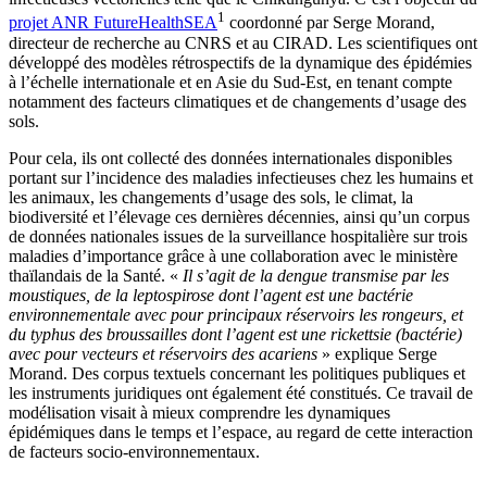
1
projet ANR FutureHealthSEA
coordonné par Serge Morand,
directeur de recherche au CNRS et au CIRAD. Les scientifiques ont
développé des modèles rétrospectifs de la dynamique des épidémies
à l’échelle internationale et en Asie du Sud-Est, en tenant compte
notamment des facteurs climatiques et de changements d’usage des
sols.
Pour cela, ils ont collecté des données internationales disponibles
portant sur l’incidence des maladies infectieuses chez les humains et
les animaux, les changements d’usage des sols, le climat, la
biodiversité et l’élevage ces dernières décennies, ainsi qu’un corpus
de données nationales issues de la surveillance hospitalière sur trois
maladies d’importance grâce à une collaboration avec le ministère
thaïlandais de la Santé. «
Il s’agit de la dengue transmise par les
moustiques, de la leptospirose dont l’agent est une bactérie
environnementale avec pour principaux réservoirs les rongeurs, et
du typhus des broussailles dont l’agent est une rickettsie (bactérie)
avec pour vecteurs et réservoirs des acariens
» explique Serge
Morand. Des corpus textuels concernant les politiques publiques et
les instruments juridiques ont également été constitués. Ce travail de
modélisation visait à mieux comprendre les dynamiques
épidémiques dans le temps et l’espace, au regard de cette interaction
de facteurs socio-environnementaux.