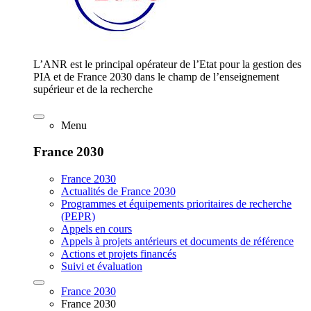
L’ANR est le principal opérateur de l’Etat pour la gestion des
PIA et de France 2030 dans le champ de l’enseignement
supérieur et de la recherche
Menu
France 2030
France 2030
Actualités de France 2030
Programmes et équipements prioritaires de recherche
(PEPR)
Appels en cours
Appels à projets antérieurs et documents de référence
Actions et projets financés
Suivi et évaluation
France 2030
France 2030