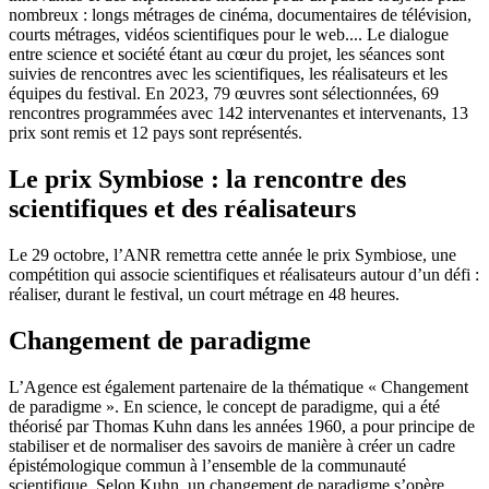
nombreux : longs métrages de cinéma, documentaires de télévision,
courts métrages, vidéos scientifiques pour le web.... Le dialogue
entre science et société étant au cœur du projet, les séances sont
suivies de rencontres avec les scientifiques, les réalisateurs et les
équipes du festival. En 2023, 79 œuvres sont sélectionnées, 69
rencontres programmées avec 142 intervenantes et intervenants, 13
prix sont remis et 12 pays sont représentés.
Le prix Symbiose : la rencontre des
scientifiques et des réalisateurs
Le 29 octobre, l’ANR remettra cette année le prix Symbiose, une
compétition qui associe scientifiques et réalisateurs autour d’un défi :
réaliser, durant le festival, un court métrage en 48 heures.
Changement de paradigme
L’Agence est également partenaire de la thématique « Changement
de paradigme ». En science, le concept de paradigme, qui a été
théorisé par Thomas Kuhn dans les années 1960, a pour principe de
stabiliser et de normaliser des savoirs de manière à créer un cadre
épistémologique commun à l’ensemble de la communauté
scientifique. Selon Kuhn, un changement de paradigme s’opère