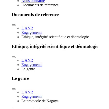
Nous connaître
Documents de référence
Documents de référence
L'ANR
Engagements
Ethique, intégrité scientifique et déontologie
Ethique, intégrité scientifique et déontologie
L'ANR
Engagements
Le genre
Le genre
L'ANR
Engagements
Le protocole de Nagoya