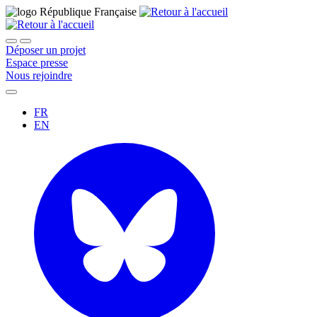
Déposer un projet
Espace presse
Nous rejoindre
FR
EN