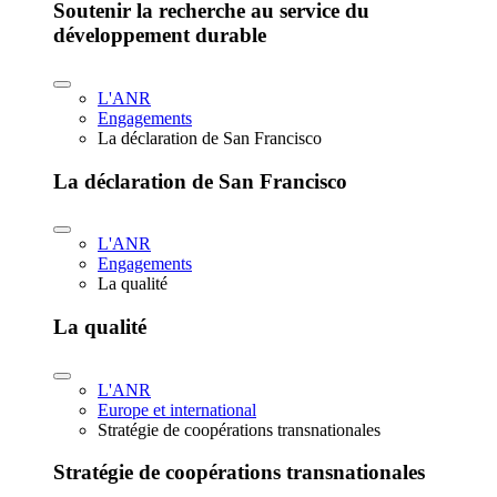
Soutenir la recherche au service du
développement durable
L'ANR
Engagements
La déclaration de San Francisco
La déclaration de San Francisco
L'ANR
Engagements
La qualité
La qualité
L'ANR
Europe et international
Stratégie de coopérations transnationales
Stratégie de coopérations transnationales