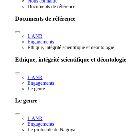
Nous connaître
Documents de référence
Documents de référence
L'ANR
Engagements
Ethique, intégrité scientifique et déontologie
Ethique, intégrité scientifique et déontologie
L'ANR
Engagements
Le genre
Le genre
L'ANR
Engagements
Le protocole de Nagoya