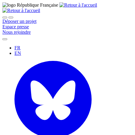
Déposer un projet
Espace presse
Nous rejoindre
FR
EN