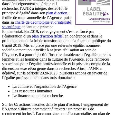
dans l’enseignement supérieur et la
recherche, l’ANR a intégré, dès 2017, le
principe d’égalité dans son
plan d’action
,
feuille de route annuelle de l’Agence, puis
dans sa
charte de déontologie et d’intégrité
scientifique
en tant que principe
fondamental. En 2019, cet engagement s’est renforcé par
l’élaboration d’un
plan d’action dédié
, en cohérence et dans le
prolongement de la loi de transformation de la fonction publique du
6 août 2019. Mis en place par une référente égalité, nommée
spécifiquement pour veiller à sa juste réalisation au sein de
l’Agence, il a pour objectif d’inscrire durablement l’égalité entre les
femmes et les hommes dans la culture de l’Agence, et de renforcer
ses actions pour l’égalité professionnelle et la prise en compte de la
dimension sexe et/ou genre dans la recherche. Ainsi, l’ANR a
déployé, sur la période 2020-2023, plusieurs actions en faveur de
l’égalité professionnelle dans trois domaines :
La culture et l’organisation de l’Agence
Les ressources humaines
Le financement de la recherche
Sur les 65 actions inscrites dans le plan d’action, l’engagement de
l’Agence s’illustre notamment à travers : un processus de
recrutement inclusif, l’accompagnement à la parentalité, un plan de