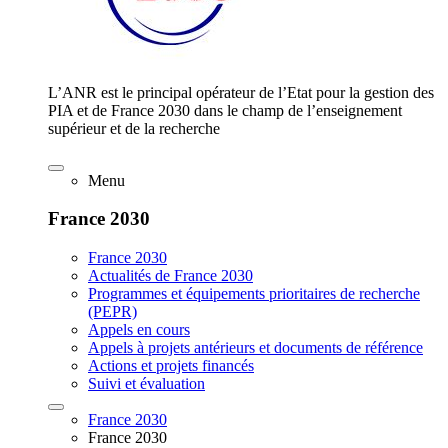
L’ANR est le principal opérateur de l’Etat pour la gestion des
PIA et de France 2030 dans le champ de l’enseignement
supérieur et de la recherche
Menu
France 2030
France 2030
Actualités de France 2030
Programmes et équipements prioritaires de recherche
(PEPR)
Appels en cours
Appels à projets antérieurs et documents de référence
Actions et projets financés
Suivi et évaluation
France 2030
France 2030