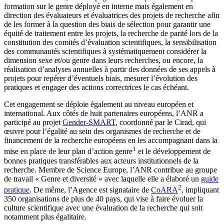
formation sur le genre déployé en interne mais également en
direction des évaluateurs et évaluatrices des projets de recherche afin
de les former à la question des biais de sélection pour garantir une
équité de traitement entre les projets, la recherche de parité lors de la
constitution des comités d’évaluation scientifiques, la sensibilisation
des communautés scientifiques à systématiquement considérer la
dimension sexe et/ou genre dans leurs recherches, ou encore, la
réalisation d’analyses annuelles à partir des données de ses appels à
projets pour repérer d’éventuels biais, mesurer l’évolution des
pratiques et engager des actions correctrices le cas échéant.
Cet engagement se déploie également au niveau européen et
international. Aux côtés de huit partenaires européens, l’ANR a
participé au projet
Gender-SMART
, coordonné par le Cirad, qui
œuvre pour l’égalité au sein des organismes de recherche et de
financement de la recherche européens en les accompagnant dans la
1
mise en place de leur plan d’action genre
et le développement de
bonnes pratiques transférables aux acteurs institutionnels de la
recherche. Membre de Science Europe, l’ANR contribue au groupe
de travail « Genre et diversité » avec laquelle elle a élaboré un
guide
2
pratique
. De même, l’Agence est signataire de
CoARA
, impliquant
350 organisations de plus de 40 pays, qui vise à faire évoluer la
culture scientifique avec une évaluation de la recherche qui soit
notamment plus égalitaire.