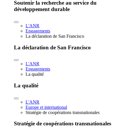
Soutenir la recherche au service du
développement durable
L'ANR
Engagements
La déclaration de San Francisco
La déclaration de San Francisco
L'ANR
Engagements
La qualité
La qualité
L'ANR
Europe et international
Stratégie de coopérations transnationales
Stratégie de coopérations transnationales