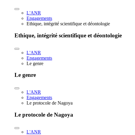
L'ANR
Engagements
Ethique, intégrité scientifique et déontologie
Ethique, intégrité scientifique et déontologie
L'ANR
Engagements
Le genre
Le genre
L'ANR
Engagements
Le protocole de Nagoya
Le protocole de Nagoya
L'ANR