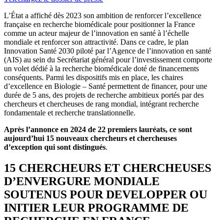
L’État a affiché dès 2023 son ambition de renforcer l’excellence
française en recherche biomédicale pour positionner la France
comme un acteur majeur de l’innovation en santé à l’échelle
mondiale et renforcer son attractivité. Dans ce cadre, le plan
Innovation Santé 2030 piloté par l’Agence de l’innovation en santé
(AIS) au sein du Secrétariat général pour l’investissement comporte
un volet dédié à la recherche biomédicale doté de financements
conséquents. Parmi les dispositifs mis en place, les chaires
d’excellence en Biologie – Santé permettent de financer, pour une
durée de 5 ans, des projets de recherche ambitieux portés par des
chercheurs et chercheuses de rang mondial, intégrant recherche
fondamentale et recherche translationnelle.
Après l’annonce en 2024 de 22 premiers lauréats, ce sont
aujourd’hui 15 nouveaux chercheurs et chercheuses
d’exception qui sont distingués
.
15 CHERCHEURS ET CHERCHEUSES
D’ENVERGURE MONDIALE
SOUTENUS POUR DEVELOPPER OU
INITIER LEUR PROGRAMME DE