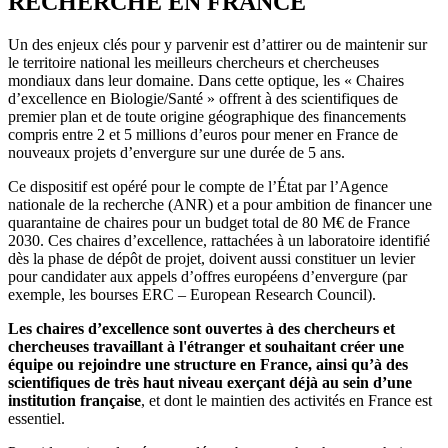
RECHERCHE EN FRANCE
Un des enjeux clés pour y parvenir est d’attirer ou de maintenir sur
le territoire national les meilleurs chercheurs et chercheuses
mondiaux dans leur domaine. Dans cette optique, les « Chaires
d’excellence en Biologie/Santé » offrent à des scientifiques de
premier plan et de toute origine géographique des financements
compris entre 2 et 5 millions d’euros pour mener en France de
nouveaux projets d’envergure sur une durée de 5 ans.
Ce dispositif est opéré pour le compte de l’État par l’Agence
nationale de la recherche (ANR) et a pour ambition de financer une
quarantaine de chaires pour un budget total de 80 M€ de France
2030. Ces chaires d’excellence, rattachées à un laboratoire identifié
dès la phase de dépôt de projet, doivent aussi constituer un levier
pour candidater aux appels d’offres européens d’envergure (par
exemple, les bourses ERC – European Research Council).
Les chaires d’excellence sont ouvertes à des chercheurs et
chercheuses travaillant à l'étranger et souhaitant créer une
équipe ou rejoindre une structure en France, ainsi qu’à des
scientifiques de très haut niveau exerçant déjà au sein d’une
institution française
, et dont le maintien des activités en France est
essentiel.