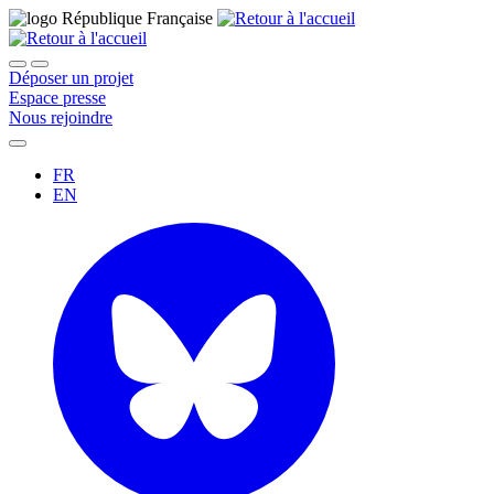
Déposer un projet
Espace presse
Nous rejoindre
FR
EN