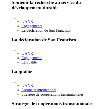
Soutenir la recherche au service du
développement durable
L'ANR
Engagements
La déclaration de San Francisco
La déclaration de San Francisco
L'ANR
Engagements
La qualité
La qualité
L'ANR
Europe et international
Stratégie de coopérations transnationales
Stratégie de coopérations transnationales