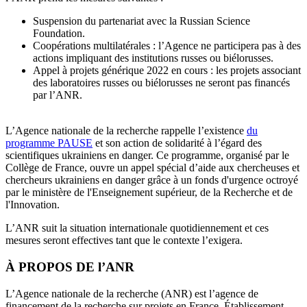
Suspension du partenariat avec la Russian Science
Foundation.
Coopérations multilatérales : l’Agence ne participera pas à des
actions impliquant des institutions russes ou biélorusses.
Appel à projets générique 2022 en cours : les projets associant
des laboratoires russes ou biélorusses ne seront pas financés
par l’ANR.
L’Agence nationale de la recherche rappelle l’existence
du
programme PAUSE
et son action de solidarité à l’égard des
scientifiques ukrainiens en danger. Ce programme, organisé par le
Collège de France, ouvre un appel spécial d’aide aux chercheuses et
chercheurs ukrainiens en danger grâce à un fonds d'urgence octroyé
par le ministère de l'Enseignement supérieur, de la Recherche et de
l'Innovation.
L’ANR suit la situation internationale quotidiennement et ces
mesures seront effectives tant que le contexte l’exigera.
À PROPOS DE l’ANR
L’Agence nationale de la recherche (ANR) est l’agence de
financement de la recherche sur projets en France. Établissement