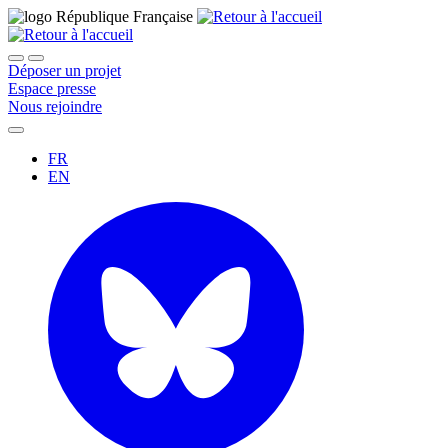
Déposer un projet
Espace presse
Nous rejoindre
FR
EN