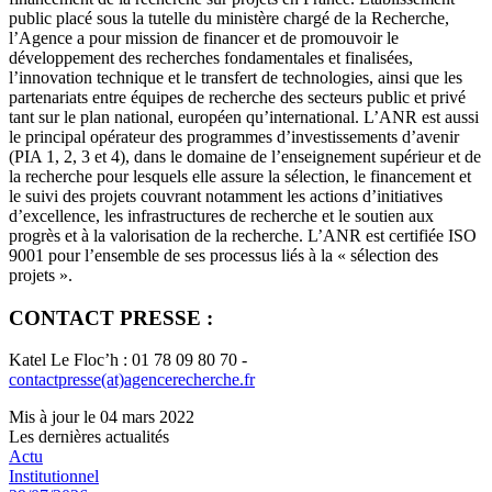
public placé sous la tutelle du ministère chargé de la Recherche,
l’Agence a pour mission de financer et de promouvoir le
développement des recherches fondamentales et finalisées,
l’innovation technique et le transfert de technologies, ainsi que les
partenariats entre équipes de recherche des secteurs public et privé
tant sur le plan national, européen qu’international. L’ANR est aussi
le principal opérateur des programmes d’investissements d’avenir
(PIA 1, 2, 3 et 4), dans le domaine de l’enseignement supérieur et de
la recherche pour lesquels elle assure la sélection, le financement et
le suivi des projets couvrant notamment les actions d’initiatives
d’excellence, les infrastructures de recherche et le soutien aux
progrès et à la valorisation de la recherche. L’ANR est certifiée ISO
9001 pour l’ensemble de ses processus liés à la « sélection des
projets ».
CONTACT PRESSE :
Katel Le Floc’h : 01 78 09 80 70 -
contactpresse(at)agencerecherche.fr
Mis à jour le 04 mars 2022
Les dernières actualités
Actu
Institutionnel