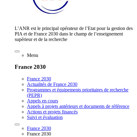
L’ANR est le principal opérateur de l’Etat pour la gestion des
PIA et de France 2030 dans le champ de l’enseignement
supérieur et de la recherche
Menu
France 2030
France 2030
Actualités de France 2030
Programmes et équipements prioritaires de recherche
(PEPR)
Appels en cours
Appels à projets antérieurs et documents de référence
Actions et projets financés
Suivi et évaluation
France 2030
France 2030