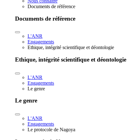
Nous connaître
Documents de référence
Documents de référence
L'ANR
Engagements
Ethique, intégrité scientifique et déontologie
Ethique, intégrité scientifique et déontologie
L'ANR
Engagements
Le genre
Le genre
L'ANR
Engagements
Le protocole de Nagoya