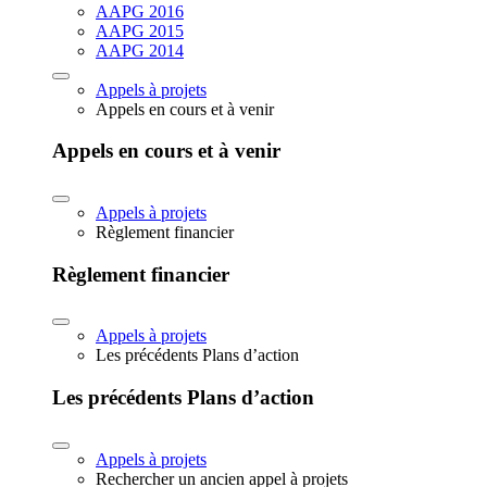
AAPG 2016
AAPG 2015
AAPG 2014
Appels à projets
Appels en cours et à venir
Appels en cours et à venir
Appels à projets
Règlement financier
Règlement financier
Appels à projets
Les précédents Plans d’action
Les précédents Plans d’action
Appels à projets
Rechercher un ancien appel à projets