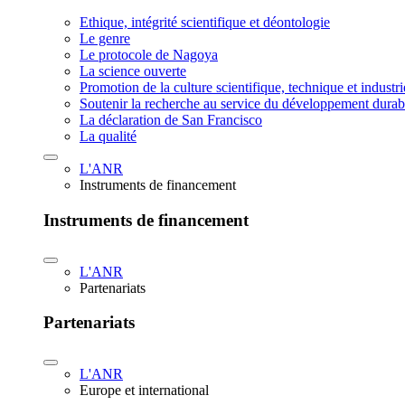
Ethique, intégrité scientifique et déontologie
Le genre
Le protocole de Nagoya
La science ouverte
Promotion de la culture scientifique, technique et industr
Soutenir la recherche au service du développement durab
La déclaration de San Francisco
La qualité
L'ANR
Instruments de financement
Instruments de financement
L'ANR
Partenariats
Partenariats
L'ANR
Europe et international