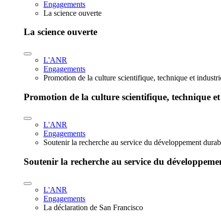
Engagements
La science ouverte
La science ouverte
L'ANR
Engagements
Promotion de la culture scientifique, technique et industr
Promotion de la culture scientifique, technique et
L'ANR
Engagements
Soutenir la recherche au service du développement durab
Soutenir la recherche au service du développeme
L'ANR
Engagements
La déclaration de San Francisco