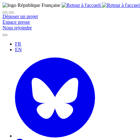
Déposer un projet
Espace presse
Nous rejoindre
FR
EN