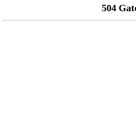
504 Gat