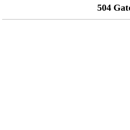
504 Gat