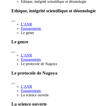
Ethique, intégrité scientifique et déontologie
Ethique, intégrité scientifique et déontologie
L'ANR
Engagements
Le genre
Le genre
L'ANR
Engagements
Le protocole de Nagoya
Le protocole de Nagoya
L'ANR
Engagements
La science ouverte
La science ouverte