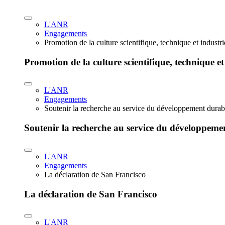
L'ANR
Engagements
Promotion de la culture scientifique, technique et industr
Promotion de la culture scientifique, technique et
L'ANR
Engagements
Soutenir la recherche au service du développement durab
Soutenir la recherche au service du développeme
L'ANR
Engagements
La déclaration de San Francisco
La déclaration de San Francisco
L'ANR