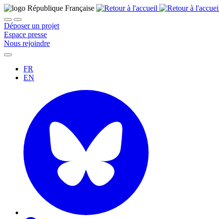
Déposer un projet
Espace presse
Nous rejoindre
FR
EN